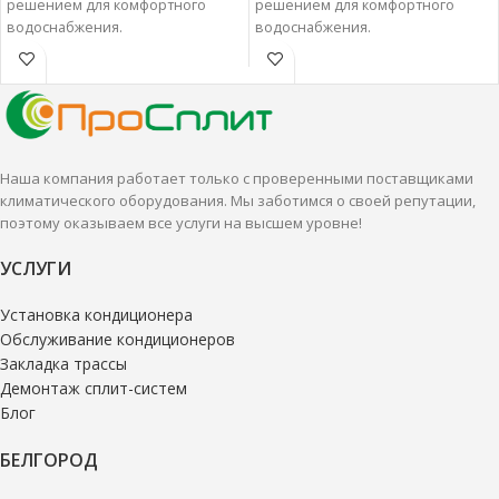
решением для комфортного
решением для комфортного
водоснабжения.
водоснабжения.
Водонагреватели
Водонагреватели
накопительные характеризуются
накопительные характеризуются
отменным качеством и
отменным качеством и
надежностью.
надежностью.
Наша компания работает только с проверенными поставщиками
климатического оборудования. Мы заботимся о своей репутации,
поэтому оказываем все услуги на высшем уровне!
УСЛУГИ
Установка кондиционера
Обслуживание кондиционеров
Закладка трассы
Демонтаж сплит-систем
Блог
БЕЛГОРОД