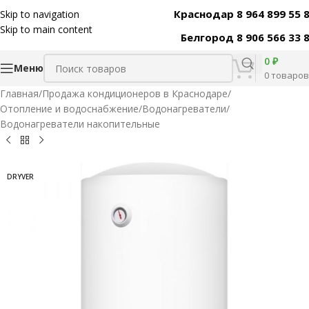
Краснодар 8 964 899 55 
Skip to navigation
Код товара:
30476
Skip to main content
Белгород 8 906 566 33 
0
₽
Меню
0
товаров
Главная
/
Продажа кондиционеров в Краснодаре
/
Отопление и водоснабжение
/
Водонагреватели
/
Водонагреватели накопительные
DRYVER