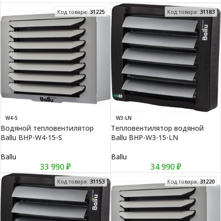
Код товара:
31225
Код товара:
31183
W4-S
W3-LN
Водяной тепловентилятор
Тепловентилятор водяной
Ballu BHP-W4-15-S
Ballu BHP-W3-15-LN
Ballu
Ballu
33 990
₽
34 990
₽
Код товара:
31153
Код товара:
31220