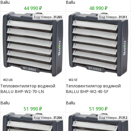
Ballu
Ballu
44 990
₽
48 990
₽
Код товара:
31265
Код товара:
31311
W2-LN
W2-SF
Тепловентилятор водяной
Тепловентилятор водяной
BALLU BHP-W2-70-LN
BALLU BHP-W2-40-SF
Ballu
Ballu
51 990
₽
51 990
₽
Код товара:
31266
Код товара:
31312