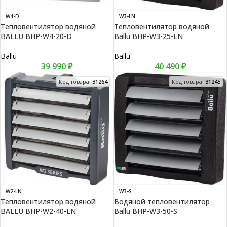
W4-D
W3-LN
Тепловентилятор водяной
Тепловентилятор водяной
BALLU BHP-W4-20-D
Ballu BHP-W3-25-LN
Ballu
Ballu
39 990
₽
40 490
₽
Код товара:
31264
Код товара:
31245
W2-LN
W3-S
Тепловентилятор водяной
Водяной тепловентилятор
BALLU BHP-W2-40-LN
Ballu BHP-W3-50-S