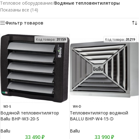
Тепловое оборудование
/
Водяные тепловентиляторы
Показаны все (14)
Фильтр товаров
Код товара:
31159
Код товара:
31219
W3-S
W4-D
Водяной тепловентилятор
Тепловентилятор водяной
Ballu BHP-W3-20-S
BALLU BHP-W4-15-D
Ballu
Ballu
33 490
₽
33 990
₽