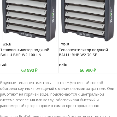
W2-LN
W2-SF
Тепловентилятор водяной
Тепловентилятор водяной
BALLU BHP-W2-100-LN
BALLU BHP-W2-70-SF
Ballu
Ballu
63 990
₽
66 990
₽
Водяные тепловентиляторы — это эффективный способ
обогрева крупных помещений с минимальными затратами. Они
работают на горячей воде, подключаются к центральной
системе отопления или котлу, обеспечивая быстрый и
равномерный прогрев даже в самых просторных зонах.
Компания ProSplit предлагает широкий ассортимент водяных