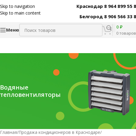
Краснодар 8 964 899 55 
Skip to navigation
Skip to main content
Белгород 8 906 566 33 
0
₽
Меню
0
товаров
Водяные
тепловентиляторы
Главная
/
Продажа кондиционеров в Краснодаре
/