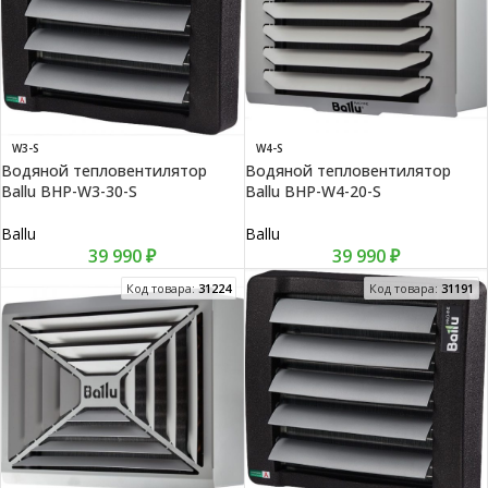
W3-S
W4-S
Водяной тепловентилятор
Водяной тепловентилятор
Ballu BHP-W3-30-S
Ballu BHP-W4-20-S
Ballu
Ballu
39 990
₽
39 990
₽
Код товара:
31224
Код товара:
31191