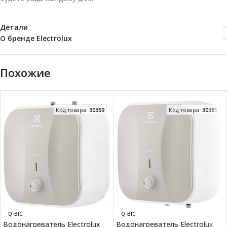
Детали
О бренде Electrolux
Похожие
Код товара:
30359
Код товара:
30381
Q-BIC
Q-BIC
Водонагреватель Electrolux
Водонагреватель Electrolux