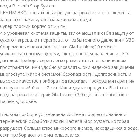
воды Bacteria Stop System
РЕЖИМ-ЭКО: повышенный ресурс нагревательного элемента,
защита от накипи, обеззараживание воды
Супер плоский корпус от 25 см
4-х уровневая система защиты, включающая в себя защиту от
сухого нагрева, от перегрева, от избыточного давления и УЗО
Современные водонагреватели Gladiusnbsp;2.0 имеют
уникальную плоскую форму, электронное управление и LED-
дисплей. Приборы серии легко разместить в ограниченном
пространстве, ими удобно управлять, они надежно защищены
многоступенчатой системой безопасности. Долговечность и
высокое качество прибора подтверждает рекордная гарантия
на внутренний бак — 7 лет. Как и другие продукты Electrolux
водонагреватели серии Gladiusnbsp;2.0 сделаны с заботой о
Вашем здоровье.
В новом приборе установлена система профессиональной
термической обработки воды Bacteria Stop System, которая
разрушает большинство микроорганизмов, находящихся в воде,
если прибор долго не использовался.