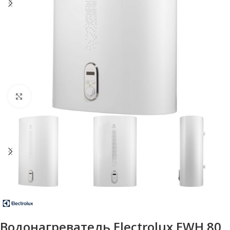
Нажмите, чтобы увеличить
Водонагреватель Electrolux EWH 80