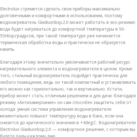
Electrolux стремится сделать свои приборы максимально
долговечными и комфортными в использовании, поэтому
водонагреватель Gladiusnbsp;2.0 может работать в эко-режиме:
вода будет нагреваться до комфортной температуры в 50-
55nbsp;градусов, при такой температуре уже начинается
термическая обработка воды и практически не образуется
накипь.
Благодаря этому значительно увеличивается рабочий ресурс
нагревательного элемента и водонагревателя в целом. Кроме
того, стильный водонагреватель подойдет практически для
любого помещения, ведь он такой компактный и устанавливать
его можно как горизонтально, так и вертикально. Кстати,
прибор может стать отличным решением и для дачи: благодаря
режиму «Антизамерзание» он сам способен защитить себя от
холода: умная система управления водонагревателя
моментально повысит температуру воды в баке, если она
снизится до критического значения в +4deg;С. Водонагреватели
Electrolux Gladiusnbsp;2.0 — комфортное решение, с которым вы
будете рады каждому дню.