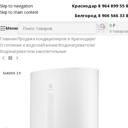
Краснодар 8 964 899 55 
Skip to navigation
Код товара:
30450
Skip to main content
Белгород 8 906 566 33 
0
₽
Меню
0
товаров
Главная
/
Продажа кондиционеров в Краснодаре
/
Отопление и водоснабжение
/
Водонагреватели
/
Водонагреватели накопительные
GLADIUS 2.0