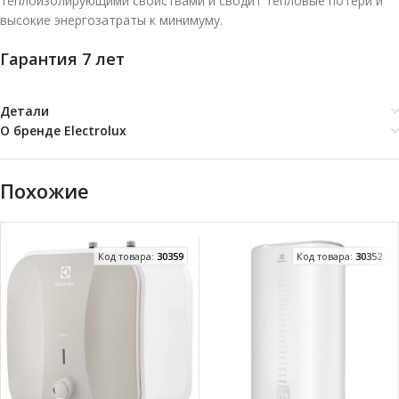
теплоизолирующими свойствами и сводит тепловые потери и
высокие энергозатраты к минимуму.
Гарантия 7 лет
Детали
О бренде Electrolux
Похожие
Код товара:
30359
Код товара:
30352