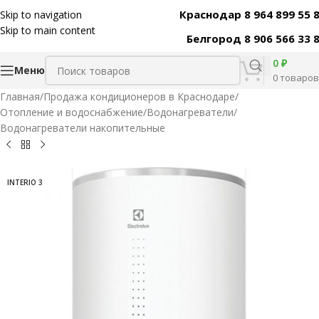
Краснодар 8 964 899 55 
Skip to navigation
Код товара:
30390
Skip to main content
Белгород 8 906 566 33 
0
₽
Меню
0
товаров
Главная
/
Продажа кондиционеров в Краснодаре
/
Отопление и водоснабжение
/
Водонагреватели
/
Водонагреватели накопительные
INTERIO 3