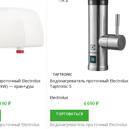
TAPTRONIC
роточный Electrolux
Водонагреватель проточный Electrolux
,5 kW) — кран+душ
Taptronic S
Electrolux
 190
₽
4 690
₽
ТОРГОВАТЬСЯ
роточный Electrolux
Водонагреватель проточный Electrolux