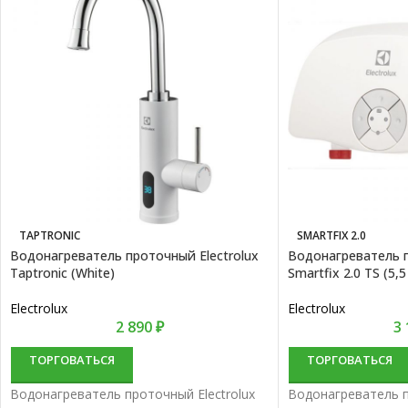
TAPTRONIC
SMARTFIX 2.0
Водонагреватель проточный Electrolux
Водонагреватель п
Taptronic (White)
Smartfix 2.0 TS (5
Electrolux
Electrolux
2 890
₽
3
ТОРГОВАТЬСЯ
ТОРГОВАТЬСЯ
Водонагреватель проточный Electrolux
Водонагреватель п