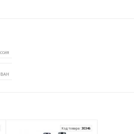
ссия
ЭВАН
Код товара:
30346