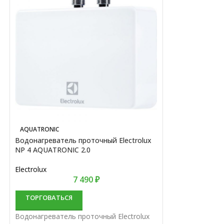
AQUATRONIC
AQUATRONIC
Водонагреватель проточный Electrolux
Водонагревател
NP 4 AQUATRONIC 2.0
NP 6 AQUATRONI
Electrolux
Electrolux
7 490
₽
ТОРГОВАТЬСЯ
ТОРГОВАТЬС
Водонагреватель проточный Electrolux
Водонагреватель