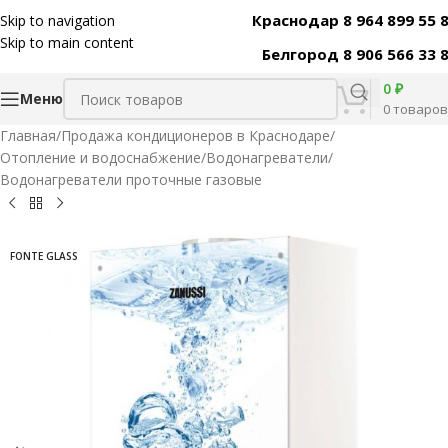
Краснодар 8 964 899 55 
Skip to navigation
Код товара:
30501
Skip to main content
Белгород 8 906 566 33 
0
₽
Меню
0
товаров
Главная
/
Продажа кондиционеров в Краснодаре
/
Отопление и водоснабжение
/
Водонагреватели
/
Водонагреватели проточные газовые
FONTE GLASS