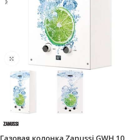
Нажмите, чтобы увеличить
Газовая колонка Zanussi GWH 10