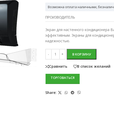
Возможна оплата наличными, безналич
ПРОИЗВОДИТЕЛЬ
Экран для настенного кондиционера Ba
эффективным. Экраны для кондиционе
надежностью.
В КОРЗИНУ
Сравнить
В список желаний
ТОРГОВАТЬСЯ
Share: