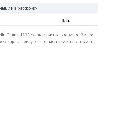
ными и в рассрочку
Ballu
llu Сплит 1100 сделает использование более
ров характеризуются отменным качеством и