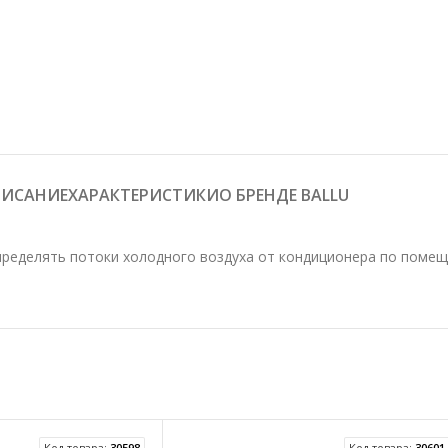
ИСАНИЕ
О БРЕНДЕ BALLU
ХАРАКТЕРИСТИКИ
пределять потоки холодного воздуха от кондиционера по помещ
Код товара:
30598
Код товара:
30601