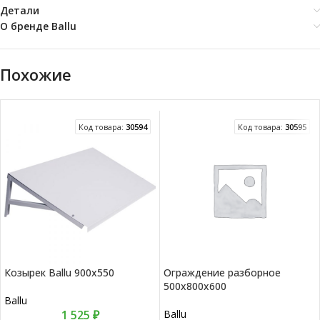
Детали
О бренде Ballu
Похожие
Код товара:
30594
Код товара:
30595
Козырек Ballu 900х550
Ограждение разборное
500х800х600
Ballu
1 525
₽
Ballu