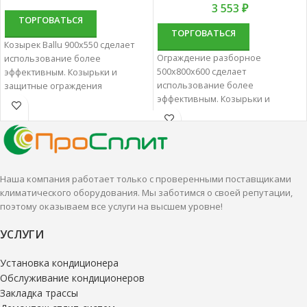
3 553
₽
ТОРГОВАТЬСЯ
ТОРГОВАТЬСЯ
Козырек Ballu 900х550 сделает
Ограждение разборное
использование более
500х800х600 сделает
эффективным. Козырьки и
использование более
защитные ограждения
эффективным. Козырьки и
характеризуются отменным
защитные ограждения
качеством и надежностью.
характеризуются отменным
качеством и надежностью.
Наша компания работает только с проверенными поставщиками
климатического оборудования. Мы заботимся о своей репутации,
поэтому оказываем все услуги на высшем уровне!
УСЛУГИ
Установка кондиционера
Обслуживание кондиционеров
Закладка трассы