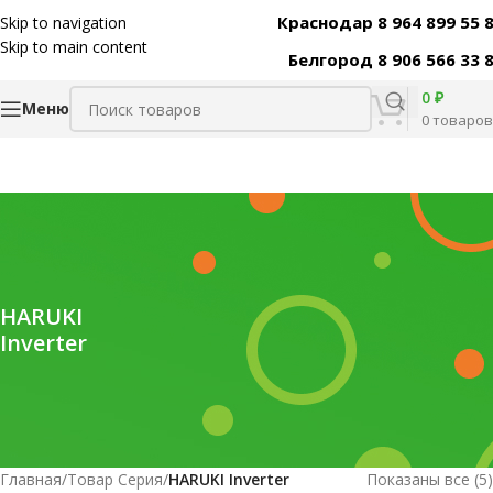
Краснодар 8 964 899 55 
Skip to navigation
Skip to main content
Белгород 8 906 566 33 
0
₽
Меню
0
товаров
HARUKI
Inverter
Главная
/
Товар Серия
/
HARUKI Inverter
Показаны все (5)