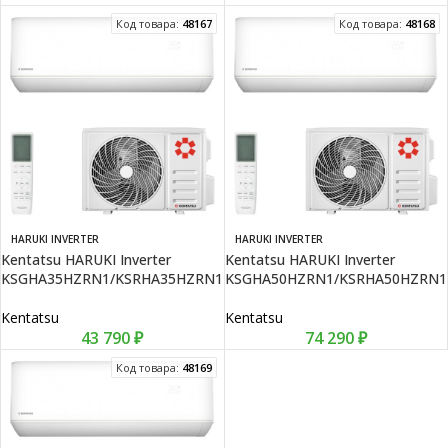
Код товара:
48167
Код товара:
48168
HARUKI INVERTER
HARUKI INVERTER
Kentatsu HARUKI Inverter
Kentatsu HARUKI Inverter
KSGHA35HZRN1/KSRHA35HZRN1
KSGHA50HZRN1/KSRHA50HZRN1
Kentatsu
Kentatsu
43 790
₽
74 290
₽
Код товара:
48169