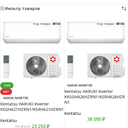
Фильтр товаров
Код товара:
48165
Код товара:
48166
-34%
HARUKI INVERTER
Kentatsu HARUKI Inverter
ХИТ
KKSGHA26HZRN1/KSRHA26HZR
HARUKI INVERTER
N1
Kentatsu HARUKI Inverter
KSGHA21HZRN1/KSRHA21HZRN1
Kentatsu
38 090
₽
Kentatsu
23 250
₽
35 490
₽