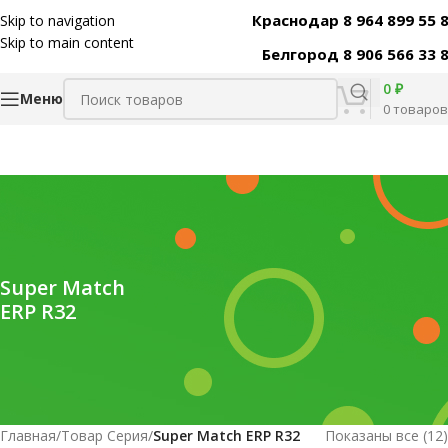
Краснодар 8 964 899 55 
Skip to navigation
Skip to main content
Белгород 8 906 566 33 
0
₽
Меню
0
товаров
Super Match
ERP R32
Главная
/
Товар Серия
/
Super Match ERP R32
Показаны все (12)