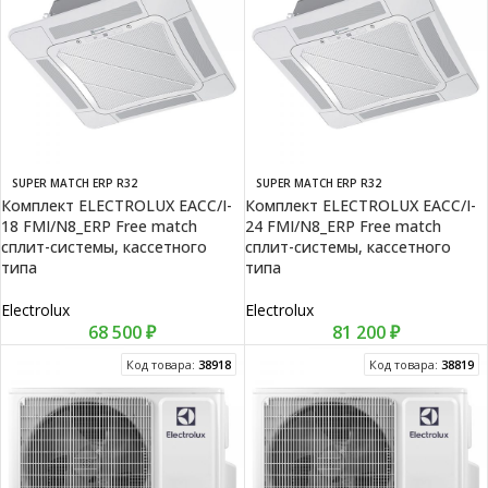
SUPER MATCH ERP R32
SUPER MATCH ERP R32
Комплект ELECTROLUX EACC/I-
Комплект ELECTROLUX EACC/I-
18 FMI/N8_ERP Free match
24 FMI/N8_ERP Free match
сплит-системы, кассетного
сплит-системы, кассетного
типа
типа
Electrolux
Electrolux
68 500
₽
81 200
₽
Код товара:
38918
Код товара:
38819