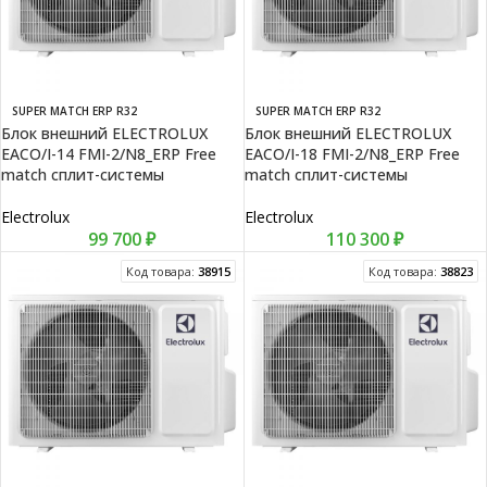
SUPER MATCH ERP R32
SUPER MATCH ERP R32
Блок внешний ELECTROLUX
Блок внешний ELECTROLUX
EACO/I-14 FMI-2/N8_ERP Free
EACO/I-18 FMI-2/N8_ERP Free
match сплит-системы
match сплит-системы
Electrolux
Electrolux
99 700
₽
110 300
₽
Код товара:
38915
Код товара:
38823