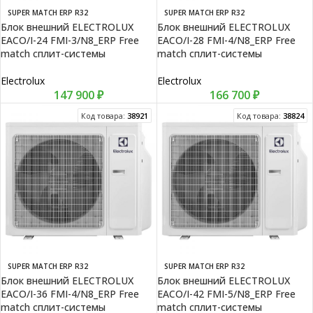
SUPER MATCH ERP R32
SUPER MATCH ERP R32
Блок внешний ELECTROLUX
Блок внешний ELECTROLUX
EACO/I-24 FMI-3/N8_ERP Free
EACO/I-28 FMI-4/N8_ERP Free
match сплит-системы
match сплит-системы
Electrolux
Electrolux
147 900
₽
166 700
₽
Код товара:
38921
Код товара:
38824
SUPER MATCH ERP R32
SUPER MATCH ERP R32
Блок внешний ELECTROLUX
Блок внешний ELECTROLUX
EACO/I-36 FMI-4/N8_ERP Free
EACO/I-42 FMI-5/N8_ERP Free
match сплит-системы
match сплит-системы