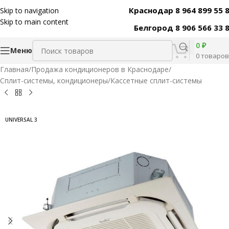
Краснодар 8 964 899 55 
Skip to navigation
Код товара:
39087
Skip to main content
Белгород 8 906 566 33 
0
₽
Меню
0
товаров
Главная
/
Продажа кондиционеров в Краснодаре
/
Сплит-системы, кондиционеры
/
Кассетные сплит-системы
UNIVERSAL 3