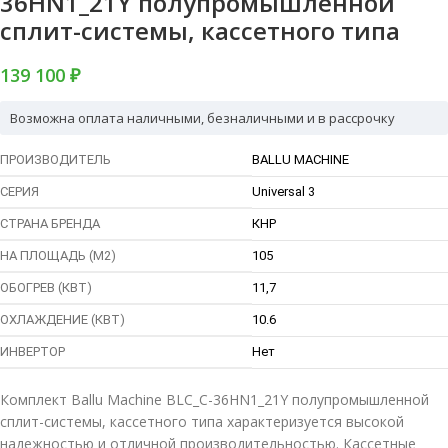
36HN1_21Y полупромышленной
сплит-системы, кассетного типа
139 100 ₽
Возможна оплата наличными, безналичными и в рассрочку
ПРОИЗВОДИТЕЛЬ
BALLU MACHINE
СЕРИЯ
Universal 3
СТРАНА БРЕНДА
КНР
НА ПЛОЩАДЬ (М2)
105
ОБОГРЕВ (КВТ)
11,7
ОХЛАЖДЕНИЕ (КВТ)
10.6
ИНВЕРТОР
Нет
Комплект Ballu Machine BLC_C-36HN1_21Y полупромышленной
сплит-системы, кассетного типа характеризуется высокой
надежностью и отличной производительностью. Кассетные