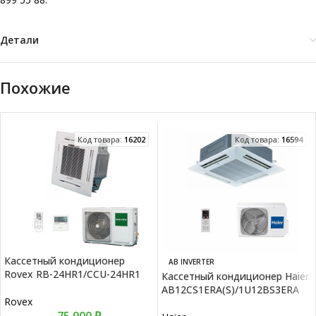
Детали
Похожие
Код товара:
16202
Код товара:
16594
Кассетный кондиционер
AB INVERTER
Rovex RB-24HR1/CCU-24HR1
Кассетный кондиционер Haier
AB12CS1ERA(S)/1U12BS3ERA
Rovex