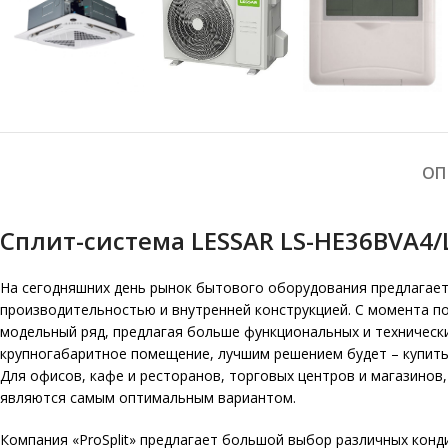
ОП
Сплит-система LESSAR LS-HE36BVA4/
На сегодняшних день рынок бытового оборудования предлагае
производительностью и внутренней конструкцией. С момента п
модельный ряд, предлагая больше функциональных и техническ
крупногабаритное помещение, лучшим решением будет – купить 
Для офисов, кафе и ресторанов, торговых центров и магазинов
являются самым оптимальным вариантом.
Компания «
ProSplit
» предлагает большой выбор различных конд