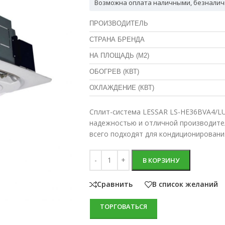
Возможна оплата наличными, безналич
ПРОИЗВОДИТЕЛЬ
СТРАНА БРЕНДА
НА ПЛОЩАДЬ (М2)
ОБОГРЕВ (КВТ)
ОХЛАЖДЕНИЕ (КВТ)
Сплит-система LESSAR LS-HE36BVA4/L
надежностью и отличной производите
всего подходят для кондиционировани
В КОРЗИНУ
Сравнить
В список желаний
ТОРГОВАТЬСЯ