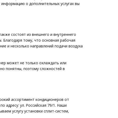
 и информацию о дополнительных услугах вы
акже состоят из внешнего и внутреннего
ы. Благодаря тому, что основная рабочая
ние и несколько направлений подачи воздуха
онер может не только охлаждать или
вно понятны, поэтому сложностей в
широкий ассортимент кондиционеров от
 адресу: ул. Российская 79/1. Наши
ваем услугу установки сплит-систем,