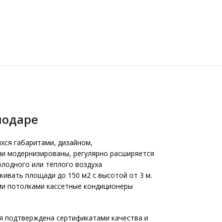
нодаре
хся габаритами, дизайном,
ни модернизированы, регулярно расширяется
лодного или тёплого воздуха
ивать площади до 150 м2 с высотой от 3 м.
ыми потолками кассетные кондиционеры
ия подтверждена сертификатами качества и