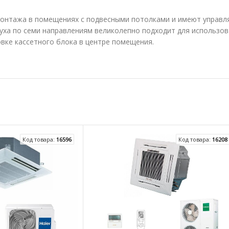
монтажа в помещениях с подвесными потолками и имеют управ
уха по семи направлениям великолепно подходит для использо
вке кассетного блока в центре помещения.
Код товара:
16596
Код товара:
16208