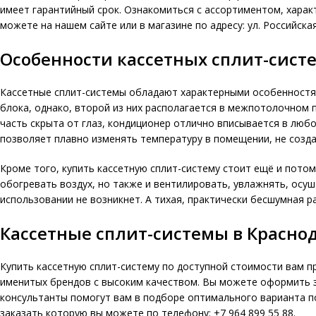
имеет гарантийный срок. Ознакомиться с ассортиментом, харак
можете на нашем сайте или в магазине по адресу: ул. Российская
Особенности кассетных сплит-сист
Кассетные сплит-системы
обладают характерными особенностям
блока, однако, второй из них располагается в межпотолочном 
часть скрыта от глаз, кондиционер отлично вписывается в люб
позволяет плавно изменять температуру в помещении, не созда
Кроме того, купить кассетную сплит-систему стоит ещё и пото
обогревать воздух, но также и вентилировать, увлажнять, осуш
использовании не возникнет. А тихая, практически бесшумная р
Кассетные сплит-системы в Красно
Купить кассетную сплит-систему по доступной стоимости вам пр
именитых брендов с высоким качеством. Вы можете оформить за
консультанты помогут вам в подборе оптимального варианта п
заказать которую вы можете по телефону: +7 964 899 55 88.