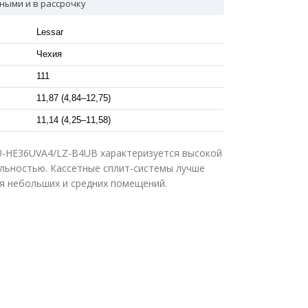
ными и в рассрочку
Lessar
Чехия
111
11,87 (4,84–12,75)
11,14 (4,25–11,58)
U-HE36UVA4/LZ-B4UB характеризуется высокой
льностью. Кассетные сплит-системы лучше
я небольших и средних помещений.