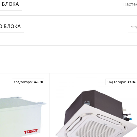
О БЛОКА
Насте
О БЛОКА
че
Код товара:
42620
Код товара:
39046