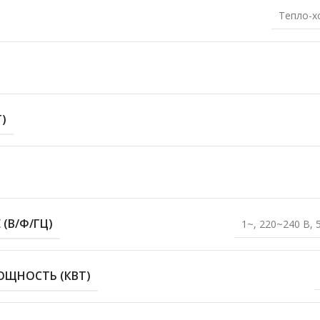
Тепло-х
)
(В/Ф/ГЦ)
1~, 220~240 В, 
ОЩНОСТЬ (КВТ)