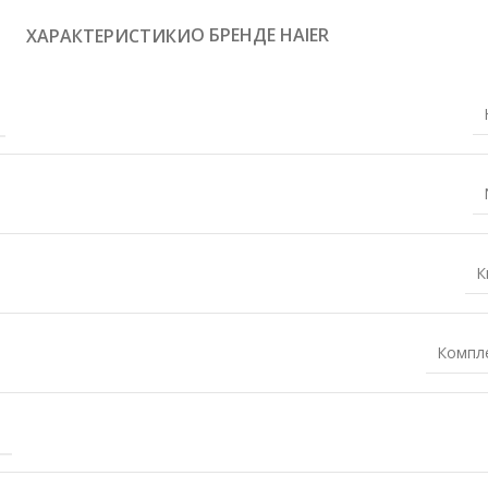
О БРЕНДЕ HAIER
ХАРАКТЕРИСТИКИ
К
Компл
)