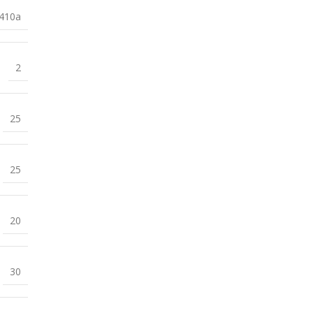
410a
2
25
25
20
30