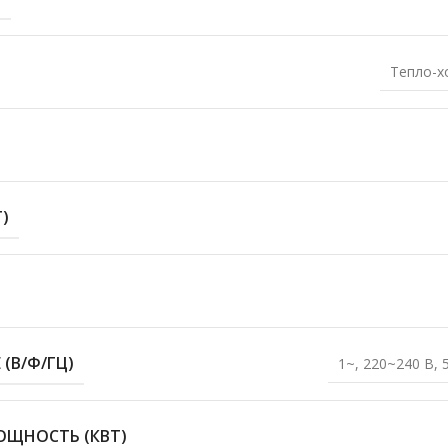
Тепло-х
)
(В/Ф/ГЦ)
1~, 220~240 В, 
ОЩНОСТЬ (КВТ)