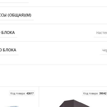
СЫ (ОБЩАЯ)(М)
О БЛОКА
Насте
О БЛОКА
че
Код товара:
42617
Код товара:
39042