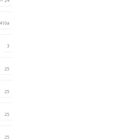
— 24
410a
3
25
25
25
25