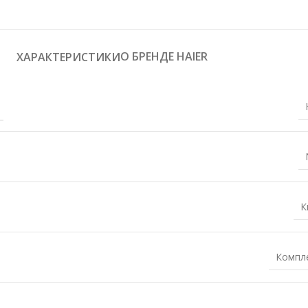
О БРЕНДЕ HAIER
ХАРАКТЕРИСТИКИ
К
Компл
)