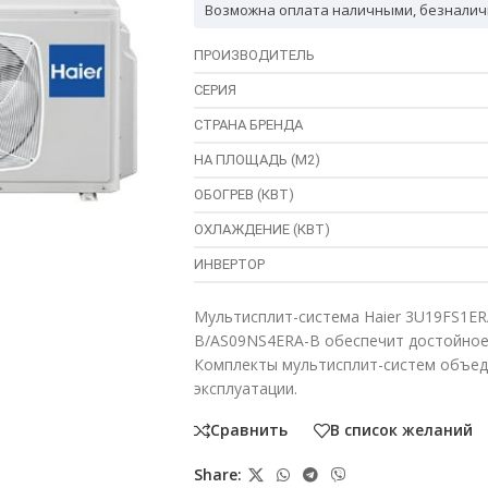
Возможна оплата наличными, безналич
ПРОИЗВОДИТЕЛЬ
СЕРИЯ
СТРАНА БРЕНДА
НА ПЛОЩАДЬ (М2)
ОБОГРЕВ (КВТ)
ОХЛАЖДЕНИЕ (КВТ)
ИНВЕРТОР
Мультисплит-система Haier 3U19FS1E
B/AS09NS4ERA-B обеспечит достойное
Комплекты мультисплит-систем объеди
эксплуатации.
Сравнить
В список желаний
Share: