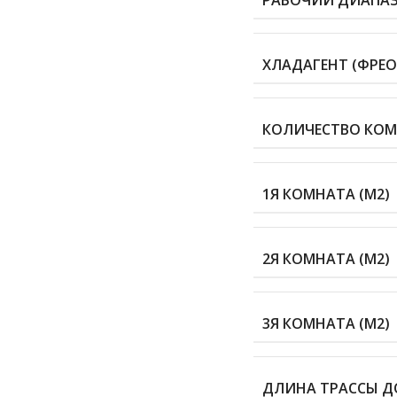
ХЛАДАГЕНТ (ФРЕО
КОЛИЧЕСТВО КО
1Я КОМНАТА (М2)
2Я КОМНАТА (М2)
3Я КОМНАТА (М2)
ДЛИНА ТРАССЫ ДО