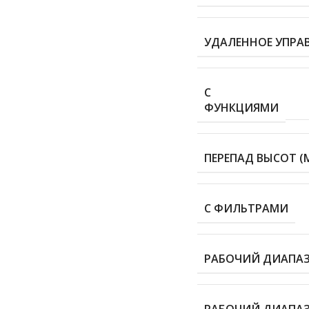
УДАЛЕННОЕ УПРАВ
С
ФУНКЦИЯМИ
ПЕРЕПАД ВЫСОТ (
С ФИЛЬТРАМИ
РАБОЧИЙ ДИАПАЗО
РАБОЧИЙ ДИАПАЗО