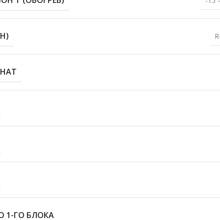
-15 
Н)
R
МНАТ
 1-ГО БЛОКА