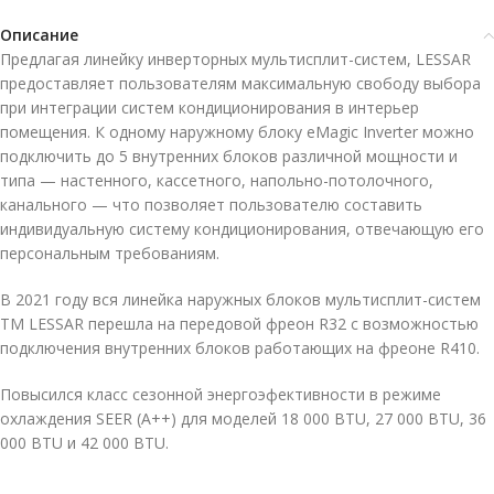
Описание
Предлагая линейку инверторных мультисплит-систем, LESSAR
предоставляет пользователям максимальную свободу выбора
при интеграции систем кондиционирования в интерьер
помещения. К одному наружному блоку eMagic Inverter можно
подключить до 5 внутренних блоков различной мощности и
типа — настенного, кассетного, напольно-потолочного,
канального — что позволяет пользователю составить
индивидуальную систему кондиционирования, отвечающую его
персональным требованиям.
В 2021 году вся линейка наружных блоков мультисплит-систем
TM LESSAR перешла на передовой фреон R32 с возможностью
подключения внутренних блоков работающих на фреоне R410.
Повысился класс сезонной энергоэфективности в режиме
охлаждения SEER (A++) для моделей 18 000 BTU, 27 000 BTU, 36
000 BTU и 42 000 BTU.