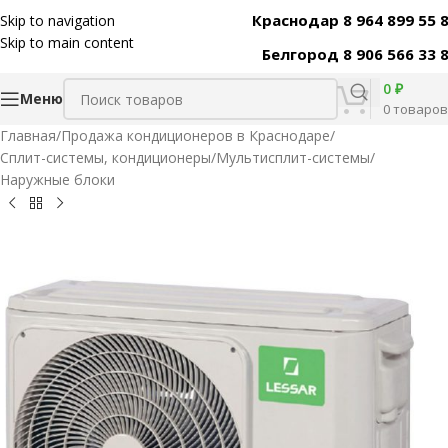
Краснодар 8 964 899 55 
Skip to navigation
Код товара:
42902
Skip to main content
Белгород 8 906 566 33 
0
₽
Меню
0
товаров
Главная
/
Продажа кондиционеров в Краснодаре
/
Сплит-системы, кондиционеры
/
Мультисплит-системы
/
Наружные блоки