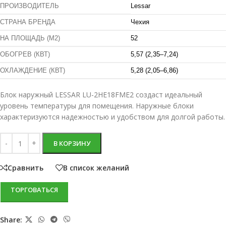
ПРОИЗВОДИТЕЛЬ
Lessar
СТРАНА БРЕНДА
Чехия
НА ПЛОЩАДЬ (М2)
52
ОБОГРЕВ (КВТ)
5,57 (2,35–7,24)
ОХЛАЖДЕНИЕ (КВТ)
5,28 (2,05–6,86)
Блок наружный LESSAR LU-2HE18FME2 создаст идеальный
уровень температуры для помещения. Наружные блоки
характеризуются надежностью и удобством для долгой работы.
В КОРЗИНУ
Сравнить
В список желаний
ТОРГОВАТЬСЯ
Share: