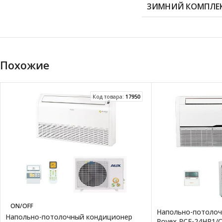
ЗИМНИЙ КОМПЛЕ
Похожие
Код товара:
17950
ON/OFF
Напольно-потоло
Напольно-потолочный кондиционер
Rovex RCF-24HR1/