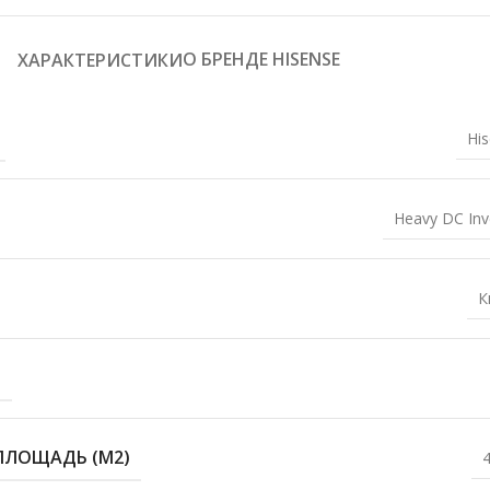
О БРЕНДЕ HISENSE
ХАРАКТЕРИСТИКИ
Hi
Heavy DC Inv
К
)
ПЛОЩАДЬ (М2)