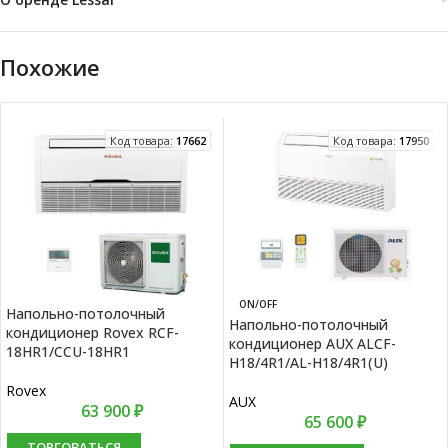
Похожие
Код товара:
17662
Код товара:
17950
ON/OFF
Напольно-потолочный
Напольно-потолочный
кондиционер Rovex RCF-
кондиционер AUX ALCF-
18HR1/CCU-18HR1
H18/4R1/AL-H18/4R1(U)
Rovex
AUX
63 900
₽
65 600
₽
ТОРГОВАТЬСЯ