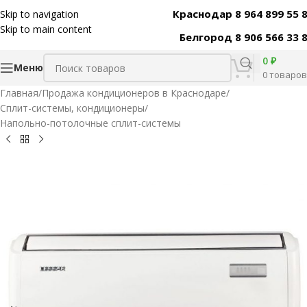
Краснодар 8 964 899 55 
Skip to navigation
Код товара:
43113
Skip to main content
Белгород 8 906 566 33 
0
₽
Меню
0
товаров
Главная
/
Продажа кондиционеров в Краснодаре
/
Сплит-системы, кондиционеры
/
Напольно-потолочные сплит-системы