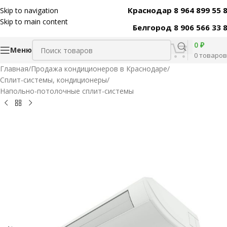
Краснодар 8 964 899 55 
Skip to navigation
Код товара:
42796
Skip to main content
Белгород 8 906 566 33 
0
₽
Меню
0
товаров
Главная
/
Продажа кондиционеров в Краснодаре
/
Сплит-системы, кондиционеры
/
Напольно-потолочные сплит-системы