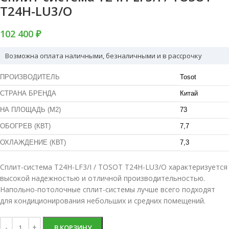
T24H-LU3/O
102 400 ₽
Возможна оплата наличными, безналичными и в рассрочку
ПРОИЗВОДИТЕЛЬ
Tosot
СТРАНА БРЕНДА
Китай
НА ПЛОЩАДЬ (М2)
73
ОБОГРЕВ (КВТ)
7,7
ОХЛАЖДЕНИЕ (КВТ)
7,3
Сплит-система T24H-LF3/I / TOSOT T24H-LU3/O характеризуется
высокой надежностью и отличной производительностью.
Напольно-потолочные сплит-системы лучше всего подходят
для кондиционирования небольших и средних помещений.
В КОРЗИНУ