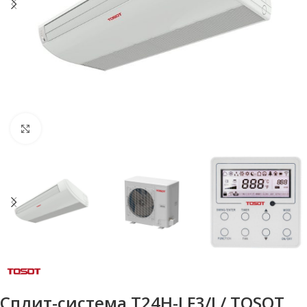
Нажмите, чтобы увеличить
Сплит-система T24H-LF3/I / TOSOT