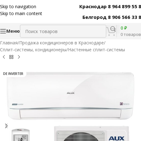
Краснодар 8 964 899 55 
Skip to navigation
Код товара:
11433
Skip to main content
Белгород 8 906 566 33 
0
₽
Меню
0
товаров
Главная
/
Продажа кондиционеров в Краснодаре
/
Сплит-системы, кондиционеры
/
Настенные сплит-системы
DE INVERTER