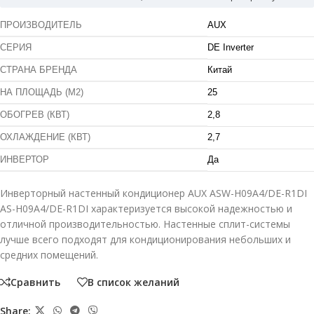
ПРОИЗВОДИТЕЛЬ
AUX
СЕРИЯ
DE Inverter
СТРАНА БРЕНДА
Китай
НА ПЛОЩАДЬ (М2)
25
ОБОГРЕВ (КВТ)
2,8
ОХЛАЖДЕНИЕ (КВТ)
2,7
ИНВЕРТОР
Да
Инверторный настенный кондиционер AUX ASW-H09A4/DE-R1DI
AS-H09A4/DE-R1DI характеризуется высокой надежностью и
отличной производительностью. Настенные сплит-системы
лучше всего подходят для кондиционирования небольших и
средних помещений.
Сравнить
В список желаний
Share: