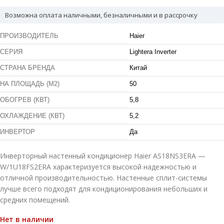
Возможна оплата наличными, безналичными и в рассрочку
ПРОИЗВОДИТЕЛЬ
Haier
СЕРИЯ
Lightera Inverter
СТРАНА БРЕНДА
Китай
НА ПЛОЩАДЬ (М2)
50
ОБОГРЕВ (КВТ)
5,8
ОХЛАЖДЕНИЕ (КВТ)
5,2
ИНВЕРТОР
Да
Инверторный настенный кондиционер Haier AS18NS3ERA —
W/1U18FS2ERA характеризуется высокой надежностью и
отличной производительностью. Настенные сплит-системы
лучше всего подходят для кондиционирования небольших и
средних помещений.
Нет в наличии