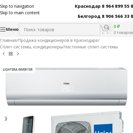
Краснодар 8 964 899 55 
Skip to navigation
Код товара:
9093
Skip to main content
Белгород 8 906 566 33 
0
₽
Меню
0
товаров
Главная
/
Продажа кондиционеров в Краснодаре
/
Сплит-системы, кондиционеры
/
Настенные сплит-системы
LIGHTERA INVERTER