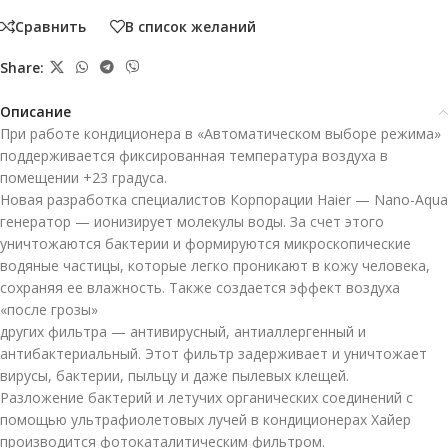
Сравнить
В список желаний
Share:
Описание
При работе кондиционера в «Автоматическом выборе режима»
поддерживается фиксированная температура воздуха в
помещении +23 градуса.
Новая разработка специалистов Корпорации Haier — Nano-Aqua
генератор — ионизирует молекулы воды. За счет этого
уничтожаются бактерии и формируются микроскопические
водяные частицы, которые легко проникают в кожу человека,
сохраняя ее влажность. Также создается эффект воздуха
«после грозы»
других фильтра — антивирусный, антиаллергенный и
антибактериальный. Этот фильтр задерживает и уничтожает
вирусы, бактерии, пыльцу и даже пылевых клещей.
Разложение бактерий и летучих органических соединений с
помощью ультрафиолетовых лучей в кондиционерах Хайер
производится фотокаталитическим фильтром.