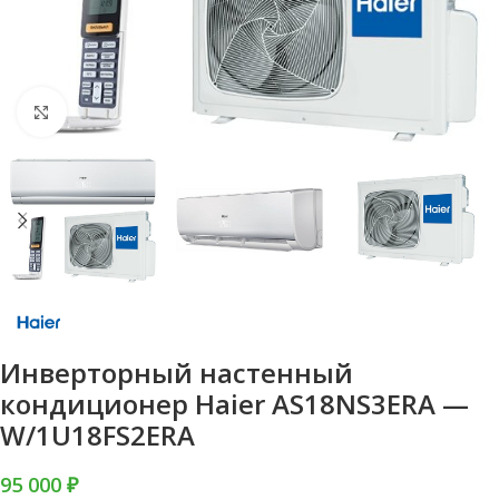
Нажмите, чтобы увеличить
Инверторный настенный
кондиционер Haier AS18NS3ERA —
W/1U18FS2ERA
95 000
₽