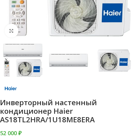
Нажмите, чтобы увеличить
Инверторный настенный
кондиционер Haier
AS18TL2HRA/1U18ME8ERA
52 000
₽