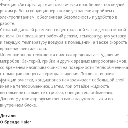
Функция «Авторестарт» автоматически возобновит последний
режим работы кондиционера после устранения проблем с
электропитанием, обеспечивая безопасность и удобство в
работе.
Скрытый дисплей размещён в центральной части декоративной
панели. Он показывает рабочий режим, температурную уставку
и текущую температуру воздуха в помещении, а также скорость
вращения вентилятора.
Инновационная технология очистки предполагает удаление
микробов, бактерий, грибка и других вредных микроорганизмов,
со временем накапливающихся на поверхности теплообменника
с помощью процесса терморасширения. После активации
функции очистки, кондиционер намараживает небольшой слой
инея на теплообменнике. Затем, при оттайке жидкость
выталкивается вместе с грязью, очищая теплообменник.
Данная функция предусмотрена как в наружном, так и во
внутреннем блоке.
Детали
О бренде Haier