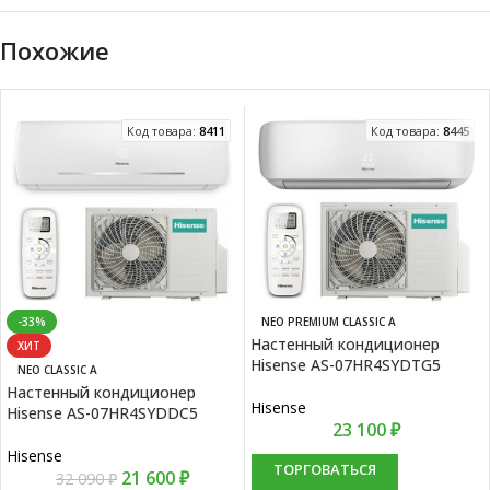
Похожие
Код товара:
8411
Код товара:
8445
-33%
NEO PREMIUM CLASSIC A
Настенный кондиционер
ХИТ
Hisense AS-07HR4SYDTG5
NEO CLASSIC A
Настенный кондиционер
Hisense
Hisense AS-07HR4SYDDC5
23 100
₽
Hisense
ТОРГОВАТЬСЯ
21 600
₽
32 090
₽