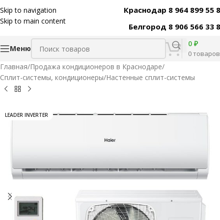
Краснодар 8 964 899 55 
Skip to navigation
Код товара:
10680
Skip to main content
Белгород 8 906 566 33 
0
₽
Меню
0
товаров
Главная
/
Продажа кондиционеров в Краснодаре
/
Сплит-системы, кондиционеры
/
Настенные сплит-системы
LEADER INVERTER