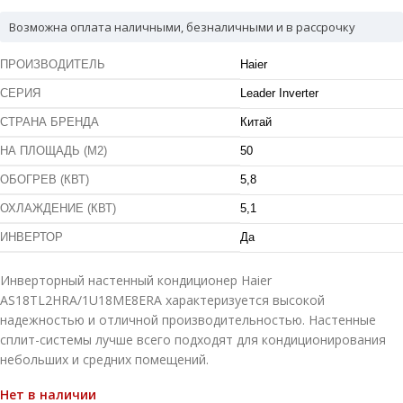
Возможна оплата наличными, безналичными и в рассрочку
ПРОИЗВОДИТЕЛЬ
Haier
СЕРИЯ
Leader Inverter
СТРАНА БРЕНДА
Китай
НА ПЛОЩАДЬ (М2)
50
ОБОГРЕВ (КВТ)
5,8
ОХЛАЖДЕНИЕ (КВТ)
5,1
ИНВЕРТОР
Да
Инверторный настенный кондиционер Haier
AS18TL2HRA/1U18ME8ERA характеризуется высокой
надежностью и отличной производительностью. Настенные
сплит-системы лучше всего подходят для кондиционирования
небольших и средних помещений.
Нет в наличии