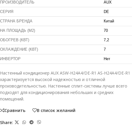
ПРОИЗВОДИТЕЛЬ
AUX
СЕРИЯ
DE
СТРАНА БРЕНДА
Китай
НА ПЛОЩАДЬ (М2)
70
ОБОГРЕВ (КВТ)
7,2
ОХЛАЖДЕНИЕ (КВТ)
7
ИНВЕРТОР
Нет
Настенный кондиционер AUX ASW-H24A4/DE-R1 AS-H24A4/DE-R1
характеризуется высокой надежностью и отличной
производительностью. Настенные сплит-системы лучше всего
подходят для кондиционирования небольших и средних
помещений.
Сравнить
В список желаний
Share: