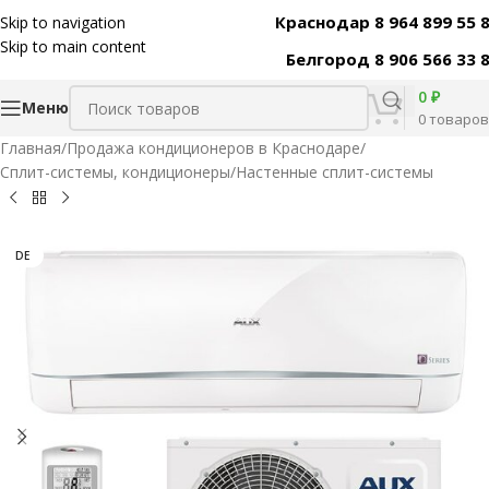
Краснодар 8 964 899 55 
Skip to navigation
Код товара:
11483
Skip to main content
Белгород 8 906 566 33 
0
₽
Меню
0
товаров
Главная
/
Продажа кондиционеров в Краснодаре
/
Сплит-системы, кондиционеры
/
Настенные сплит-системы
DE