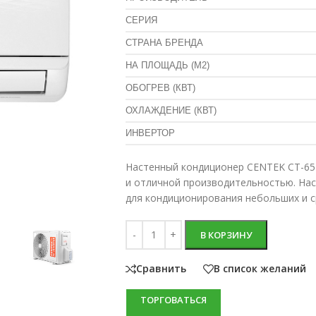
СЕРИЯ
СТРАНА БРЕНДА
НА ПЛОЩАДЬ (М2)
ОБОГРЕВ (КВТ)
ОХЛАЖДЕНИЕ (КВТ)
ИНВЕРТОР
Настенный кондиционер CENTEK CT-65
и отличной производительностью. Нас
для кондиционирования небольших и 
В КОРЗИНУ
Сравнить
В список желаний
ТОРГОВАТЬСЯ