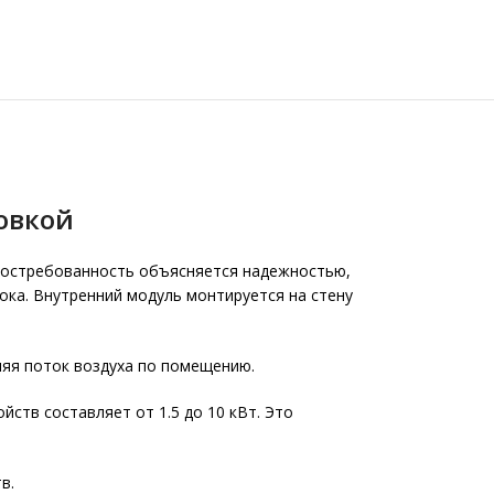
овкой
востребованность объясняется надежностью,
ока. Внутренний модуль монтируется на стену
ляя поток воздуха по помещению.
ств составляет от 1.5 до 10 кВт. Это
в.