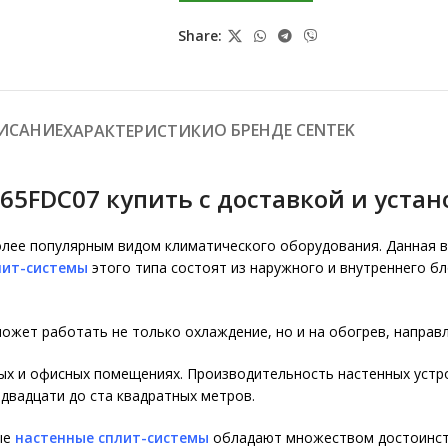
Share:
ИСАНИЕ
О БРЕНДЕ CENTEK
ХАРАКТЕРИСТИКИ
5FDC07 купить с доставкой и устан
лее популярным видом климатического оборудования. Данная 
лит-системы
этого типа состоят из наружного и внутреннего бл
ожет работать не только охлаждение, но и на обогрев, направ
х и офисных помещениях. Производительность настенных устрой
двадцати до ста квадратных метров.
ые
настенные сплит-системы
обладают множеством достоинст