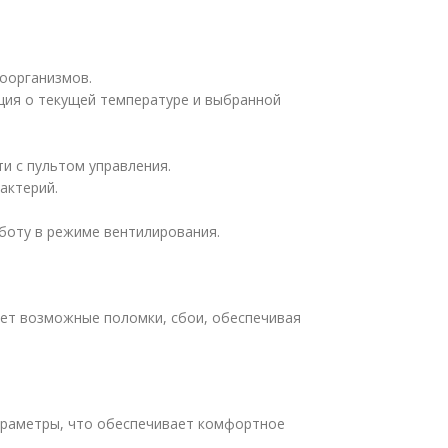
оорганизмов.
ция о текущей температуре и выбранной
и с пультом управления.
актерий.
боту в режиме вентилирования.
яет возможные поломки, сбои, обеспечивая
параметры, что обеспечивает комфортное