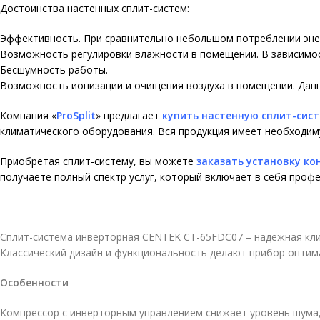
Достоинства настенных сплит-систем:
Эффективность. При сравнительно небольшом потреблении эне
Возможность регулировки влажности в помещении. В зависимос
Бесшумность работы.
Возможность ионизации и очищения воздуха в помещении. Данн
Компания
«
ProSplit
»
предлагает
купить настенную сплит-сис
климатического оборудования. Вся продукция имеет необходим
Приобретая сплит-систему, вы можете
заказать установку к
получаете полный спектр услуг, который включает в себя про
Сплит-система инверторная CENTEK CT-65FDC07 – надежная кли
Классический дизайн и функциональность делают прибор оптим
Особенности
Компрессор с инверторным управлением снижает уровень шума,