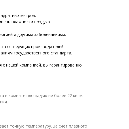
вадратных метров.
овень влажности воздуха.
ргией и другими заболеваниями.
ств от ведущих производителей
аниям государственного стандарта.
я с нашей компанией, вы гарантированно
 в комнате площадью не более 22 кв. м.
ния.
ает точную температуру. За счет плавного