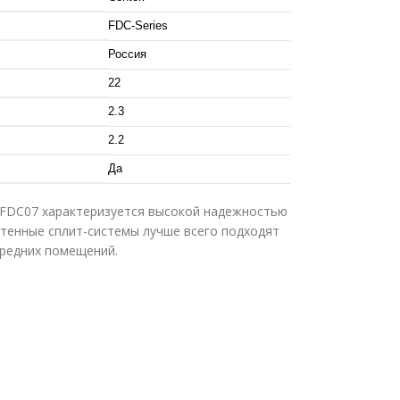
FDC-Series
Россия
22
2.3
2.2
Да
FDC07 характеризуется высокой надежностью
тенные сплит-системы лучше всего подходят
средних помещений.