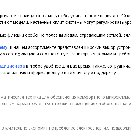
ргии эти кондиционеры могут обслуживать помещения до 100 к
ти от модели, настенные сплит системы могут регулировать ур
ые функции особенно полезны людям, страдающим астмой, алле
тему
. В нашем ассортименте представлен широкий выбор устрой
ую сертификацию и соответствует санитарным нормам и требов
ондиционера
в любое удобное для вас время. Также, сотруднича
фессиональную информационную и техническую поддержку.
матическая техника для обеспечения комфортного микроклимата
альным вариантом для установки в помещениях любого назначе
 значительно экономит потребление электроэнергии, поддержив