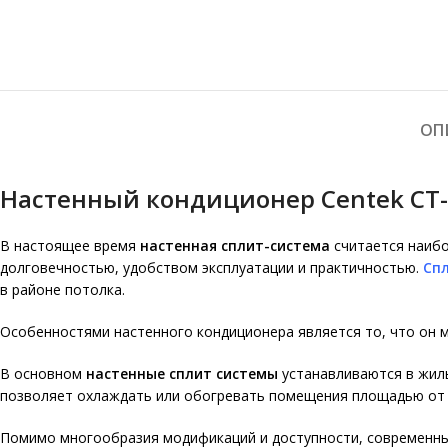
ОП
Настенный кондиционер Centek CT-6
В настоящее время
настенная сплит-система
считается наибо
долговечностью, удобством эксплуатации и практичностью.
Сп
в районе потолка.
Особенностями настенного кондиционера является то, что он м
В основном
настенные сплит системы
устанавливаются в жилы
позволяет охлаждать или обогревать помещения площадью от 
Помимо многообразия модификаций и доступности, современн