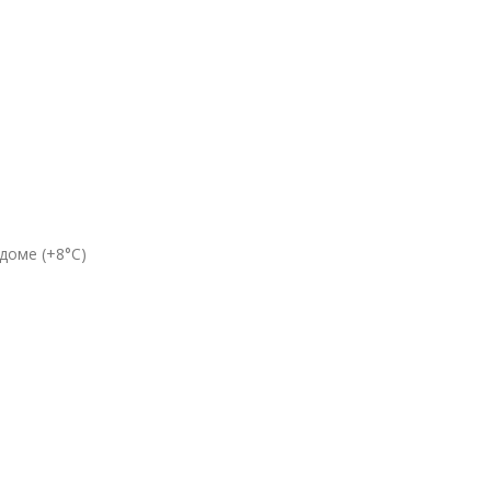
доме (+8°C)