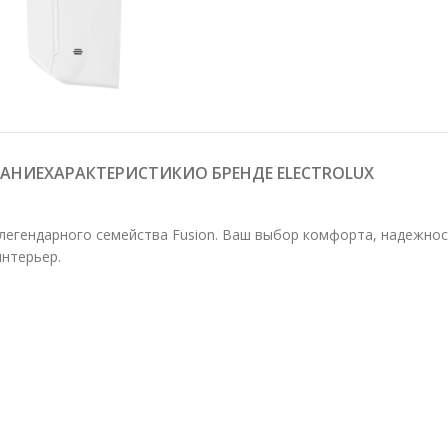
АНИЕ
О БРЕНДЕ ELECTROLUX
ХАРАКТЕРИСТИКИ
ие легендарного семейства Fusion. Ваш выбор комфорта, надежн
интерьер.