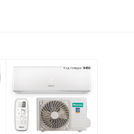
Код товара:
8450