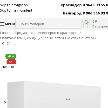
Краснодар 8 964 899 55 
Skip to navigation
Код товара:
48108
Skip to main content
Белгород 8 906 566 33 
0
₽
Меню
0
товаров
Главная
/
Продажа кондиционеров в Краснодаре
/
Сплит-системы, кондиционеры
/
Настенные сплит-системы
-18%
ХИТ
INVERTER