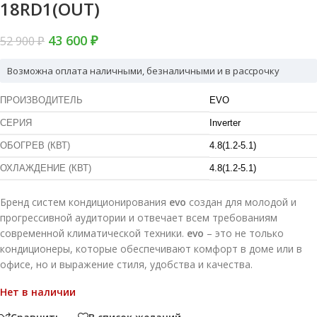
18RD1(OUT)
43 600
₽
52 900
₽
Возможна оплата наличными, безналичными и в рассрочку
ПРОИЗВОДИТЕЛЬ
EVO
СЕРИЯ
Inverter
ОБОГРЕВ (КВТ)
4.8(1.2-5.1)
ОХЛАЖДЕНИЕ (КВТ)
4.8(1.2-5.1)
Бренд систем кондиционирования
evo
создан для молодой и
прогрессивной аудитории и отвечает всем требованиям
современной климатической техники.
evo
– это не только
кондиционеры, которые обеспечивают комфорт в доме или в
офисе, но и выражение стиля, удобства и качества.
Нет в наличии