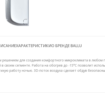
ИСАНИЕ
О БРЕНДЕ BALLU
ХАРАКТЕРИСТИКИ
ным решением для создания комфортного микроклимата в любом
в своем сегменте. Работа на обогрев до -15°С позволит испол
хую работу ночью. 3D-поток воздуха сделает обдув безопасным,