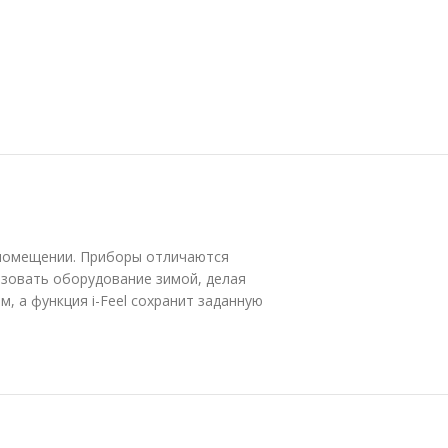
 помещении. Приборы отличаются
ьзовать оборудование зимой, делая
 а функция i-Feel сохранит заданную