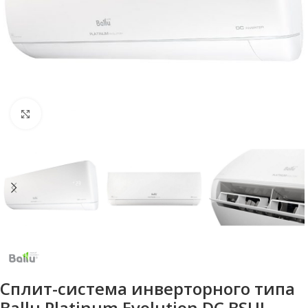
Нажмите, чтобы увеличить
Сплит-система инверторного типа
Ballu Platinum Evolution DC BSUI-