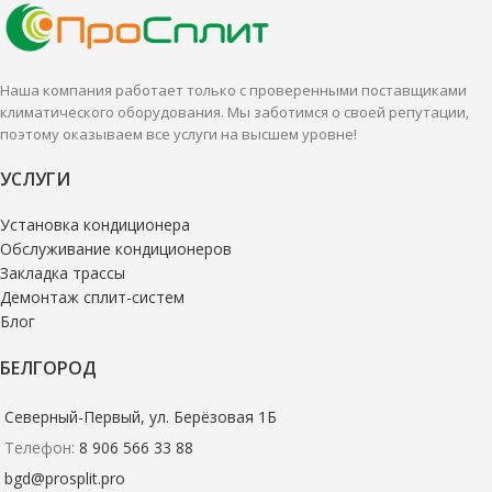
кондиционирования небольших
Настенные сплит-системы лучше
и средних помещений.
всего подходят для
кондиционирования небольших
и средних помещений.
Наша компания работает только с проверенными поставщиками
климатического оборудования. Мы заботимся о своей репутации,
поэтому оказываем все услуги на высшем уровне!
УСЛУГИ
Установка кондиционера
Обслуживание кондиционеров
Закладка трассы
Демонтаж сплит-систем
Блог
БЕЛГОРОД
Северный-Первый, ул. Берёзовая 1Б
Телефон:
8 906 566 33 88
bgd@prosplit.pro