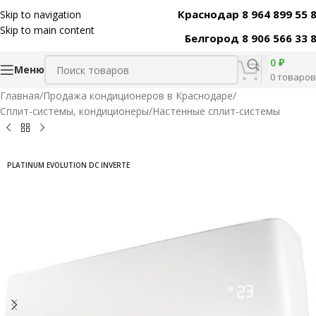
Краснодар 8 964 899 55 
Skip to navigation
Код товара:
47073
Skip to main content
Белгород 8 906 566 33 
0
₽
Меню
0
товаров
Главная
/
Продажа кондиционеров в Краснодаре
/
Сплит-системы, кондиционеры
/
Настенные сплит-системы
PLATINUM EVOLUTION DC INVERTE