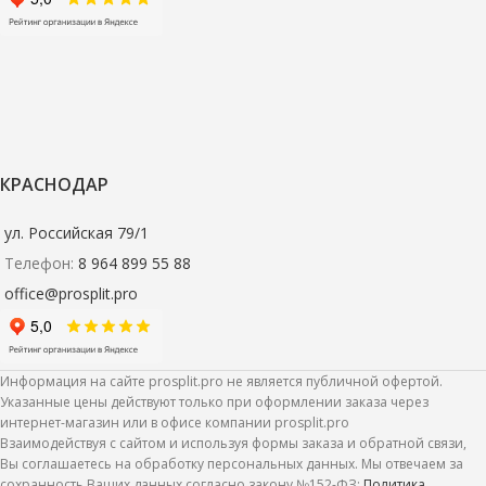
КРАСНОДАР
ул. Российская 79/1
Телефон:
8 964 899 55 88
office@prosplit.pro
Информация на сайте prosplit.pro не является публичной офертой.
Указанные цены действуют только при оформлении заказа через
интернет-магазин или в офисе компании prosplit.pro
Взаимодействуя с сайтом и используя формы заказа и обратной связи,
Вы соглашаетесь на обработку персональных данных. Мы отвечаем за
сохранность Ваших данных согласно закону №152-ФЗ:
Политика