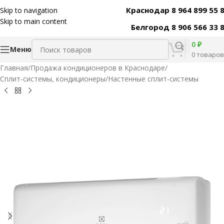
Краснодар 8 964 899 55 
Skip to navigation
Код товара:
46467
Skip to main content
Белгород 8 906 566 33 
0
₽
Меню
0
товаров
Главная
/
Продажа кондиционеров в Краснодаре
/
Сплит-системы, кондиционеры
/
Настенные сплит-системы