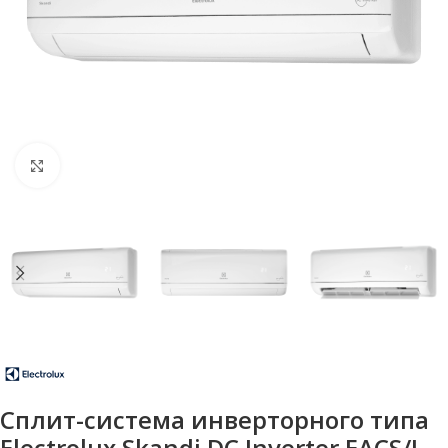
Нажмите, чтобы увеличить
Сплит-система инверторного типа
Electrolux Skandi DC Inverter EACS/I-