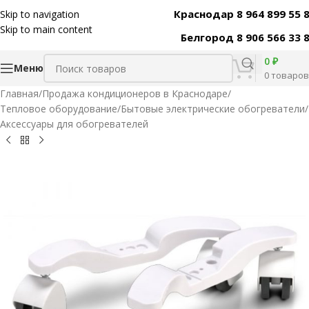
Краснодар 8 964 899 55 
Skip to navigation
Код товара:
30839
Skip to main content
Белгород 8 906 566 33 
0
₽
Меню
0
товаров
Главная
/
Продажа кондиционеров в Краснодаре
/
Тепловое оборудование
/
Бытовые электрические обогреватели
/
Аксессуары для обогревателей