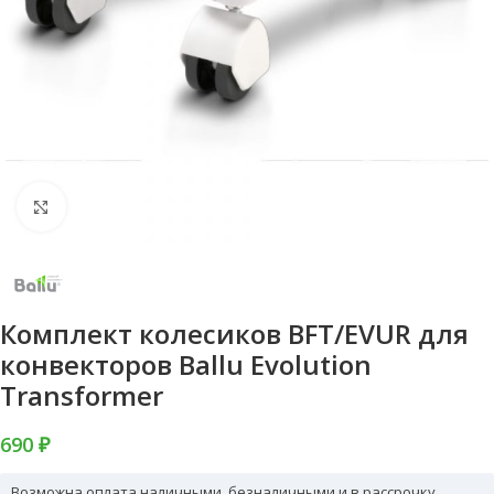
Нажмите, чтобы увеличить
Комплект колесиков BFT/EVUR для
конвекторов Ballu Evolution
Transformer
690 ₽
Возможна оплата наличными, безналичными и в рассрочку