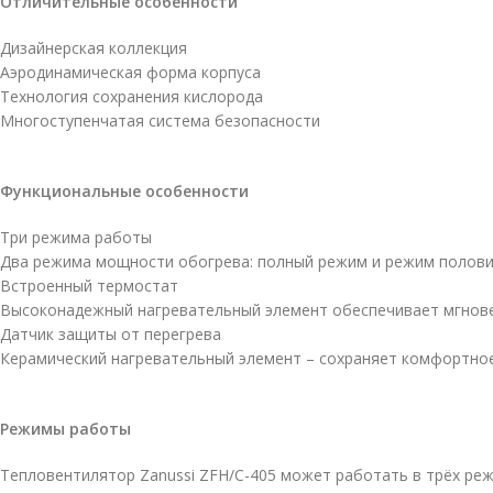
Отличительные особенности
Дизайнерская коллекция
Аэродинамическая форма корпуса
Технология сохранения кислорода
Многоступенчатая система безопасности
Функциональные особенности
Три режима работы
Два режима мощности обогрева: полный режим и режим полов
Встроенный термостат
Высоконадежный нагревательный элемент обеспечивает мгнов
Датчик защиты от перегрева
Керамический нагревательный элемент – сохраняет комфортное
Режимы работы
Тепловентилятор Zanussi ZFH/C-405 может работать в трёх реж