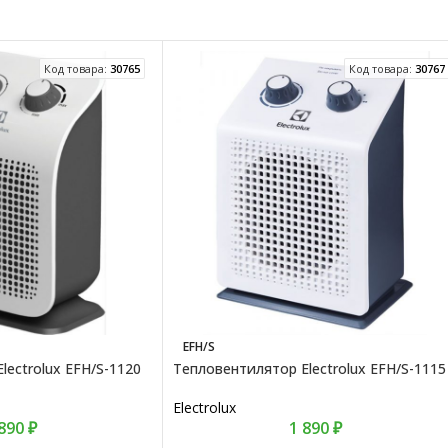
Код товара:
30765
Код товара:
30767
EFH/S
lectrolux EFH/S-1120
Тепловентилятор Electrolux EFH/S-1115
Electrolux
 890
₽
1 890
₽