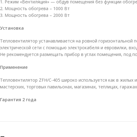
1. Режим «Вентиляция» — обдув помещения без функции обогр
2. Мощность обогрева – 1000 Вт
3. Мощность обогрева – 2000 Вт
Установка
Тепловентилятор устанавливается на ровной горизонтальной по
электрической сети с помощью электрокабеля и евровилки, вхо
Не рекомендуется размещать прибор в углах помещения, под по
Применение
Тепловентилятор ZFH/C-405 широко используется как в жилых и
мастерских, торговых павильонах, магазинах, теплицах, гаражах и
Гарантия 2 года