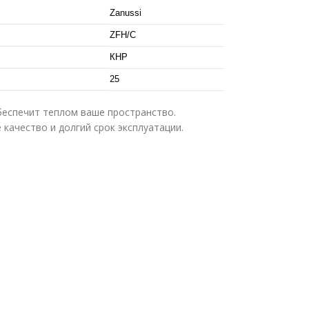
Zanussi
ZFH/C
КНР
25
беспечит теплом ваше пространство.
качество и долгий срок эксплуатации.