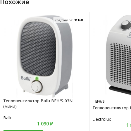
Похожие
Код товара:
31168
Тепловентилятор Ballu BFH/S-03N
EFH/S
(мини)
Тепловентилятор E
Ballu
Electrolux
1 090
₽
1