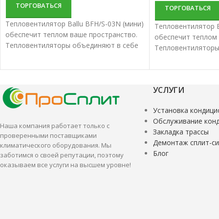
ТОРГОВАТЬСЯ
ТОРГОВАТЬСЯ
Тепловентилятор Ballu BFH/S-03N (мини)
Тепловентилятор El
обеспечит теплом ваше пространство.
обеспечит теплом 
Тепловентиляторы объединяют в себе
Тепловентиляторы
качество и долгий срок эксплуатации.
качество и долгий 
УСЛУГИ
Установка кондици
Обслуживание кон
Наша компания работает только с
Закладка трассы
проверенными поставщиками
Демонтаж сплит-с
климатического оборудования. Мы
Блог
заботимся о своей репутации, поэтому
оказываем все услуги на высшем уровне!