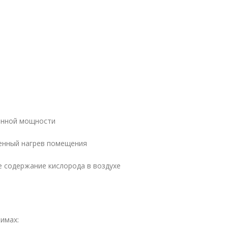
инной мощности
енный нагрев помещения
 содержание кислорода в воздухе
имах: