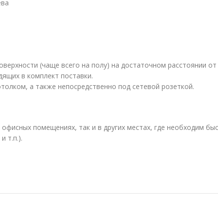
ева
верхности (чаще всего на полу) на достаточном расстоянии от 
дящих в комплект поставки.
толком, а также непосредственно под сетевой розеткой.
 офисных помещениях, так и в других местах, где необходим бы
 т.п.).