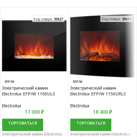
Код товара:
30627
Код товара:
30613
EFP/W
EFP/W
Электрический камин
Электрический камин
Electrolux EFP/W 1100ULS
Electrolux EFP/W 1150URLS
Electrolux
Electrolux
17 000
₽
18 400
₽
ТОРГОВАТЬСЯ
ТОРГОВАТЬСЯ
Электрический камин Electrolux
Электрический камин Electrolux