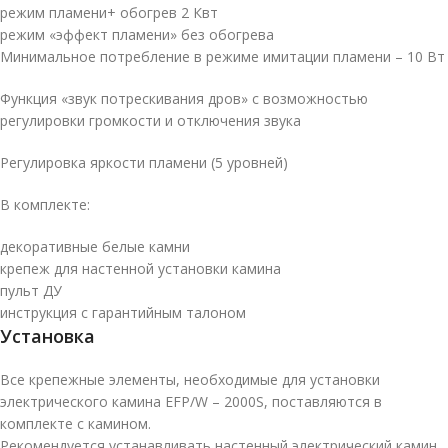
режим пламени+ обогрев 2 Квт
режим «эффект пламени» без обогрева
Минимальное потребление в режиме имитации пламени – 10 Вт
Функция «звук потрескивания дров» с возможностью
регулировки громкости и отключения звука
Регулировка яркости пламени (5 уровней)
В комплекте:
декоративные белые камни
крепеж для настенной установки камина
пульт ДУ
инструкция с гарантийным талоном
Установка
Все крепежные элементы, необходимые для установки
электрического камина EFP/W – 2000S, поставляются в
комплекте с камином.
Рекомендуется устанавливать настенный электрический камин