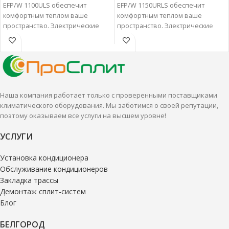
EFP/W 1100ULS обеспечит
EFP/W 1150URLS обеспечит
комфортным теплом ваше
комфортным теплом ваше
пространство. Электрические
пространство. Электрические
камины настенного типа
камины настенного типа
объединяют в себе качество и
объединяют в себе качество и
долгий срок эксплуатации.
долгий срок эксплуатации.
Наша компания работает только с проверенными поставщиками
климатического оборудования. Мы заботимся о своей репутации,
поэтому оказываем все услуги на высшем уровне!
УСЛУГИ
Установка кондиционера
Обслуживание кондиционеров
Закладка трассы
Демонтаж сплит-систем
Блог
БЕЛГОРОД