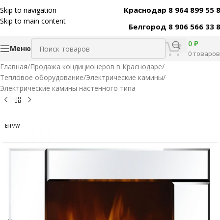
Краснодар 8 964 899 55 
Skip to navigation
Код товара:
30657
Skip to main content
Белгород 8 906 566 33 
0
₽
Меню
0
товаров
Главная
/
Продажа кондиционеров в Краснодаре
/
Тепловое оборудование
/
Электрические камины
/
Электрические камины настенного типа
EFP/W