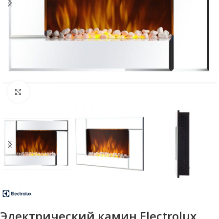
Нажмите, чтобы увеличить
Электрический камин Electrolux