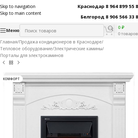
Краснодар 8 964 899 55 
Skip to navigation
Код товара:
31558
Skip to main content
Белгород 8 906 566 33 
0
₽
Меню
0
товаров
Главная
/
Продажа кондиционеров в Краснодаре
/
Тепловое оборудование
/
Электрические камины
/
Порталы для электрокаминов
КОМФОРТ