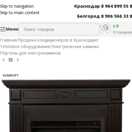
Краснодар 8 964 899 55 
Skip to navigation
Код товара:
31336
Skip to main content
Белгород 8 906 566 33 
0
₽
Меню
0
товаров
Главная
/
Продажа кондиционеров в Краснодаре
/
Тепловое оборудование
/
Электрические камины
/
Порталы для электрокаминов
КОМФОРТ