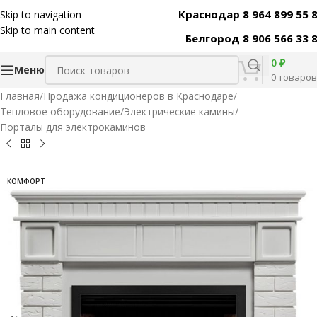
Краснодар 8 964 899 55 
Skip to navigation
Код товара:
31534
Skip to main content
Белгород 8 906 566 33 
0
₽
Меню
0
товаров
Главная
/
Продажа кондиционеров в Краснодаре
/
Тепловое оборудование
/
Электрические камины
/
Порталы для электрокаминов
КОМФОРТ