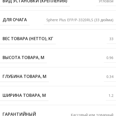
ВИД УСТАНОВКИ (КРЕПЛЕНИЯ)
Угловой
ДЛЯ ОЧАГА
Sphere Plus EFP/P-3320RLS (33 дюйма)
ВЕС ТОВАРА (НЕТТО), КГ
33
ВЫСОТА ТОВАРА, М
0.96
ГЛУБИНА ТОВАРА, М
0.34
ШИРИНА ТОВАРА, М
1.2
ГАРАНТИЙНЫЙ
Кассовый или товарный