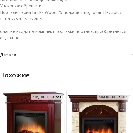
Упаковка: обрешетка
Порталы серии Bricks Wood 25 подходят под очаг Electrolux
EFP/P-2520LS/2720RLS.
очаг не входит в комплект поставки портала, приобретается
отдельно
Детали
Похожие
Код товара:
31331
Код товара:
31318