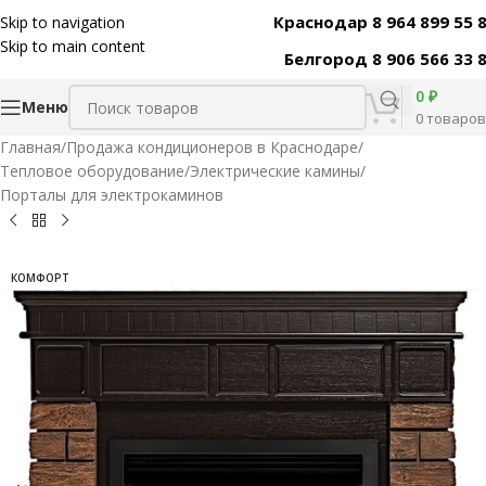
Краснодар 8 964 899 55 
Skip to navigation
Код товара:
31540
Skip to main content
Белгород 8 906 566 33 
0
₽
Меню
0
товаров
Главная
/
Продажа кондиционеров в Краснодаре
/
Тепловое оборудование
/
Электрические камины
/
Порталы для электрокаминов
КОМФОРТ