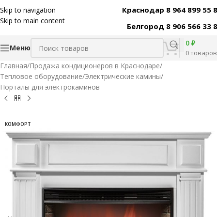
Краснодар 8 964 899 55 
Skip to navigation
Код товара:
31507
Skip to main content
Белгород 8 906 566 33 
0
₽
Меню
0
товаров
Главная
/
Продажа кондиционеров в Краснодаре
/
Тепловое оборудование
/
Электрические камины
/
Порталы для электрокаминов
КОМФОРТ