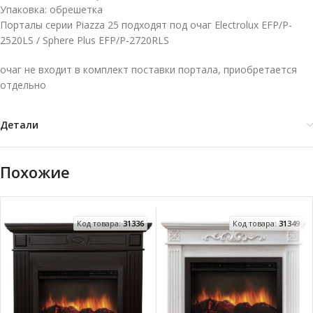
Упаковка: обрешетка
Порталы серии Piazza 25 подходят под очаг Electrolux EFP/P-
2520LS / Sphere Plus EFP/P-2720RLS
очаг не входит в комплект поставки портала, приобретается
отдельно
Детали
Похожие
Код товара:
31336
Код товара:
31349