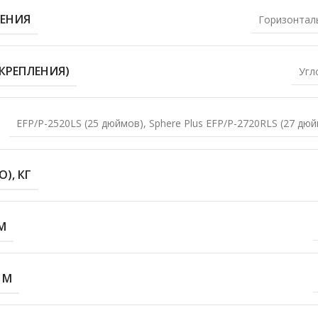
ЕНИЯ
Горизонтал
КРЕПЛЕНИЯ)
Угл
EFP/P-2520LS (25 дюймов)
,
Sphere Plus EFP/P-2720RLS (27 дю
), КГ
М
 М