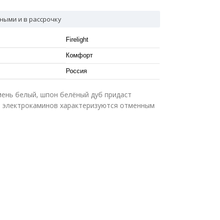
ными и в рассрочку
Firelight
Комфорт
Россия
камень белый, шпон белёный дуб придаст
я электрокаминов характеризуются отменным