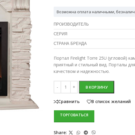
Возможна оплата наличными, безналич
ПРОИЗВОДИТЕЛЬ
СЕРИЯ
СТРАНА БРЕНДА
Портал Firelight Torre 25U (угловой) 
приятный и стильный вид. Порталы дл
качеством и надежностью.
В КОРЗИНУ
Сравнить
В список желаний
ТОРГОВАТЬСЯ
Share: