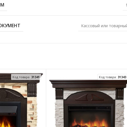
 М
ОКУМЕНТ
Кассовый или товарный
Код товара:
31341
Код товара:
31343