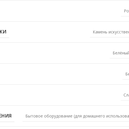
Ро
ЛКИ
Камень искусстве
Белёный
Б
Сл
ЕНИЯ
Бытовое оборудование (для домашнего использова