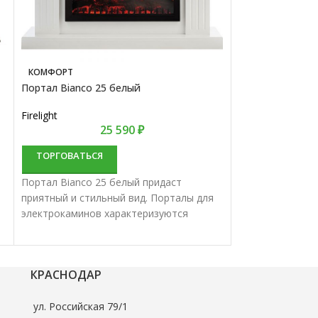
КОМФОРТ
КОМФОРТ
Портал Bianco 25 белый
Портал Firelight
белый, шпон бе
Firelight
25 590
₽
Firelight
ТОРГОВАТЬСЯ
ТОРГОВАТЬС
Портал Bianco 25 белый придаст
Портал Firelight
приятный и стильный вид. Порталы для
белый, шпон бе
электрокаминов характеризуются
приятный и стил
отменным качеством и надежностью.
электрокаминов
отменным качес
КРАСНОДАР
ул. Российская 79/1