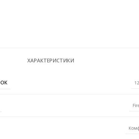
ХАРАКТЕРИСТИКИ
РОК
12
Fir
Ком