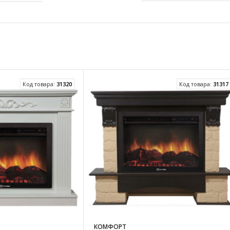
Код товара:
31320
Код товара:
31317
КОМФОРТ