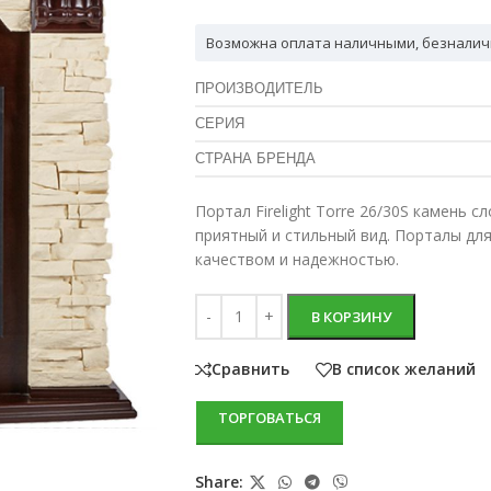
Возможна оплата наличными, безналич
ПРОИЗВОДИТЕЛЬ
СЕРИЯ
СТРАНА БРЕНДА
Портал Firelight Torre 26/30S камень 
приятный и стильный вид. Порталы дл
качеством и надежностью.
В КОРЗИНУ
Сравнить
В список желаний
ТОРГОВАТЬСЯ
Share: