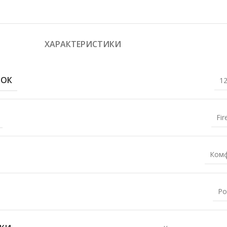
ХАРАКТЕРИСТИКИ
РОК
12
Fir
Ком
Ро