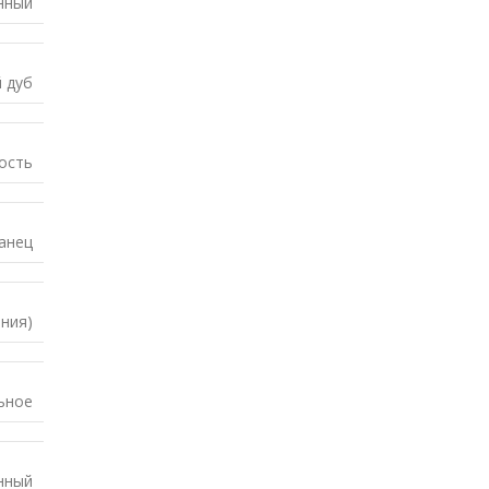
нный
 дуб
ость
анец
ния)
ьное
нный