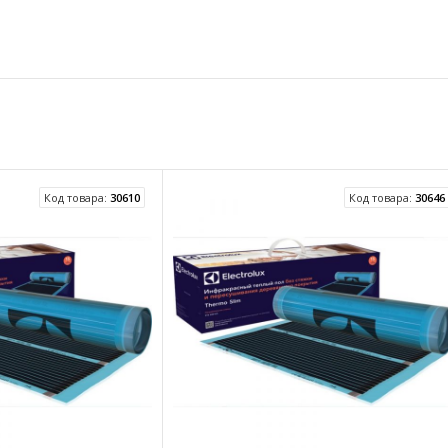
Код товара:
30610
Код товара:
30646