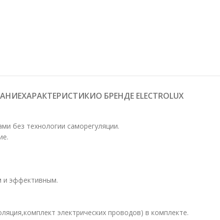
АНИЕ
О БРЕНДЕ ELECTROLUX
ХАРАКТЕРИСТИКИ
ами без технологии саморегуляции.
ие.
м и эффективным.
яция,комплект электрических проводов) в комплекте.