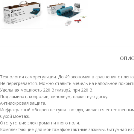
ОПИС
Технология саморегуляции. До 49 экономии в сравнении с пленк
Не перегревается. Можно ставить мебель на напольное покрыт
Удельная мощность 220 Вт/мsup2; при 220 В.
Под ламинат, ковролин, линолеум, паркетную доску.
Антиискровая защита.
Инфракрасный обогрев не сушит воздух, является естественны
Сухой монтаж.
Отстутствие электромагнитного поля.
Комплектующие для монтажа(контактные зажимы, битумная изол