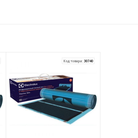
Код товара:
30740