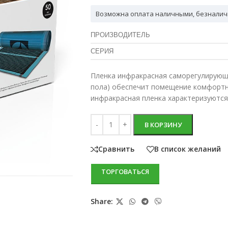
Возможна оплата наличными, безналич
ПРОИЗВОДИТЕЛЬ
СЕРИЯ
Пленка инфракрасная саморегулирующая
пола) обеспечит помещение комфортн
инфракрасная пленка характеризуютс
В КОРЗИНУ
Сравнить
В список желаний
ТОРГОВАТЬСЯ
Share: