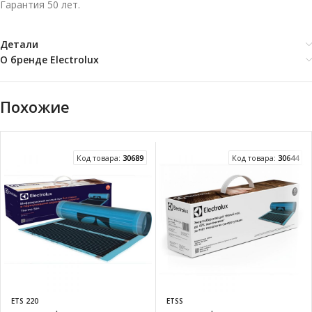
Гарантия 50 лет.
Детали
О бренде Electrolux
Похожие
Код товара:
30689
Код товара:
30644
ETS 220
ETSS