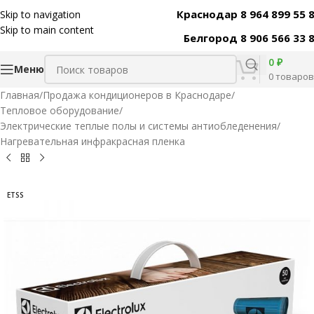
Краснодар 8 964 899 55 
Skip to navigation
Код товара:
30733
Skip to main content
Белгород 8 906 566 33 
0
₽
Меню
0
товаров
Главная
/
Продажа кондиционеров в Краснодаре
/
Тепловое оборудование
/
Электрические теплые полы и системы антиобледенения
/
Нагревательная инфракрасная пленка
ETSS