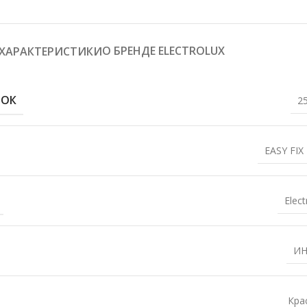
О БРЕНДЕ ELECTROLUX
ХАРАКТЕРИСТИКИ
РОК
2
EASY FIX
Elect
ИН
Кра