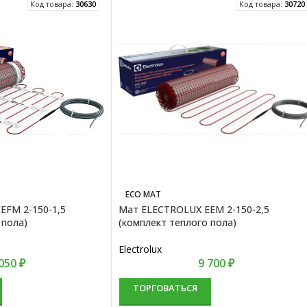
Код товара:
30630
Код товара:
30720
ECO MAT
EFM 2-150-1,5
Мат ELECTROLUX EEM 2-150-2,5
 пола)
(комплект теплого пола)
Electrolux
 050
₽
9 700
₽
ТОРГОВАТЬСЯ