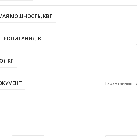
МАЯ МОЩНОСТЬ, КВТ
КТРОПИТАНИЯ, В
), КГ
ОКУМЕНТ
Гарантийный т