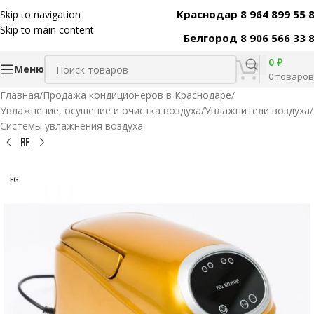
Краснодар 8 964 899 55 
Skip to navigation
Код товара:
31780
Skip to main content
Белгород 8 906 566 33 
0
₽
Меню
0
товаров
Главная
/
Продажа кондиционеров в Краснодаре
/
Увлажнение, осушение и очистка воздуха
/
Увлажнители воздуха
/
Системы увлажнения воздуха
FG