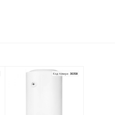
Код товара:
30358