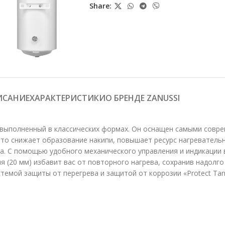
Share:
ИСАНИЕ
О БРЕНДЕ ZANUSSI
ХАРАКТЕРИСТИКИ
 выполненный в классических формах. Он оснащен самыми совр
 что снижает образование накипи, повышает ресурс нагревател
ра. C помощью удобного механического управления и индикации
я (20 мм) избавит вас от повторного нагрева, сохранив надол
темой защиты от перегрева и защитой от коррозии «Protect Tank