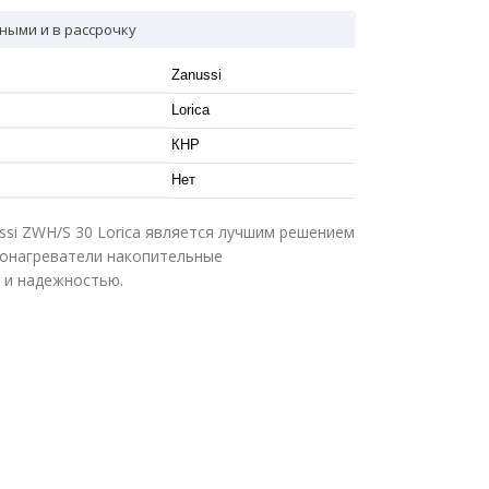
ными и в рассрочку
Zanussi
Lorica
КНР
Нет
si ZWH/S 30 Lorica является лучшим решением
онагреватели накопительные
 и надежностью.