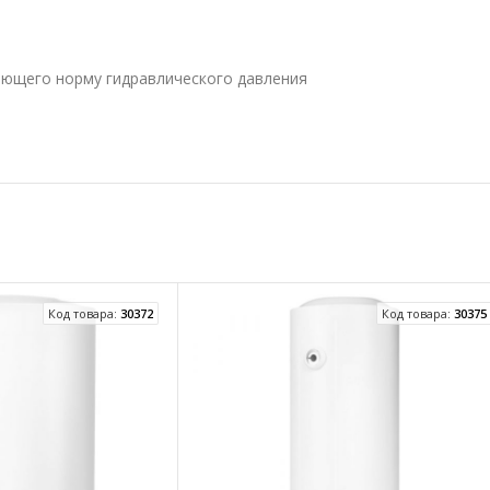
ающего норму гидравлического давления
Код товара:
30372
Код товара:
30375