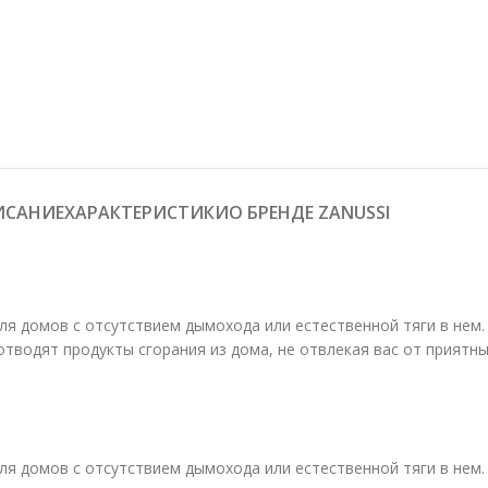
ИСАНИЕ
О БРЕНДЕ ZANUSSI
ХАРАКТЕРИСТИКИ
ля домов с отсутствием дымохода или естественной тяги в нем
тводят продукты сгорания из дома, не отвлекая вас от приятны
ля домов с отсутствием дымохода или естественной тяги в нем