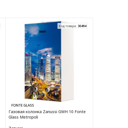
Код товара:
30494
FONTE GLASS
NANOPLUS
Газовая колонка Zanussi GWH 10 Fonte
Газовая колонка
Glass Metropoli
NanoPlus 2.0