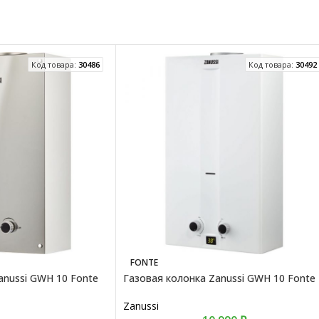
Код товара:
30486
Код товара:
30492
FONTE
anussi GWH 10 Fonte
Газовая колонка Zanussi GWH 10 Fonte
Zanussi