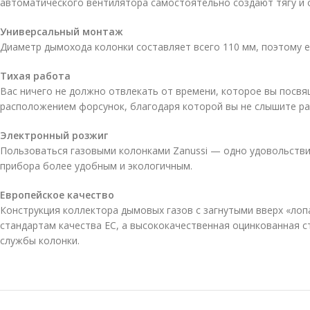
автоматического вентилятора самостоятельно создают тягу и о
Универсальный монтаж
Диаметр дымохода колонки составляет всего 110 мм, поэтому 
Тихая работа
Вас ничего не должно отвлекать от времени, которое вы посв
расположением форсунок, благодаря которой вы не слышите ра
Электронный розжиг
Пользоваться газовыми колонками Zanussi — одно удовольстви
прибора более удобным и экологичным.
Европейское качество
Конструкция коллектора дымовых газов с загнутыми вверх «лоп
стандартам качества ЕС, а высококачественная оцинкованная с
службы колонки.