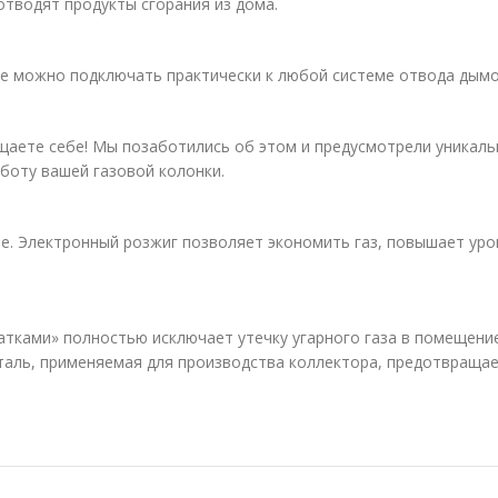
тводят продукты сгорания из дома.
ее можно подключать практически к любой системе отвода дымо
ящаете себе! Мы позаботились об этом и предусмотрели уникал
боту вашей газовой колонки.
е. Электронный розжиг позволяет экономить газ, повышает уро
атками» полностью исключает утечку угарного газа в помещение
таль, применяемая для производства коллектора, предотвращае