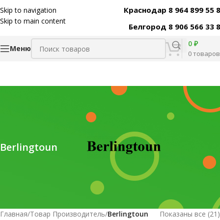
Краснодар 8 964 899 55 
Skip to navigation
Skip to main content
Белгород 8 906 566 33 
0
₽
Меню
0
товаров
Berlingtoun
Главная
/
Товар Производитель
/
Berlingtoun
Показаны все (21)