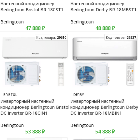
Настенный кондиционер
Настенный кондиционер
Berlingtoun Bristol BR-18CST1
Berlingtoun Derby BR-18MBST1
Berlingtoun
Berlingtoun
47 888
₽
48 888
₽
Код товара:
29610
Код товара:
29537
BRISTOL
DERBY
Инверторный настенный
Инверторный настенный
кондиционер Berlingtoun Bristol
кондиционер Berlingtoun Derby
DC Inverter BR-18CIN1
DC Inverter BR-18MBIN1
Berlingtoun
Berlingtoun
53 888
₽
54 888
₽