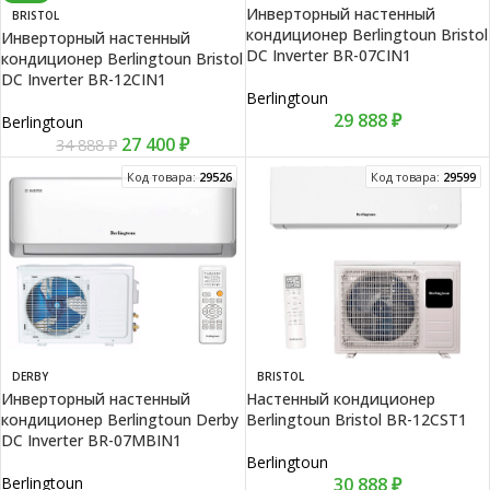
Инверторный настенный
BRISTOL
кондиционер Berlingtoun Bristol
Инверторный настенный
DC Inverter BR-07CIN1
кондиционер Berlingtoun Bristol
DC Inverter BR-12CIN1
Berlingtoun
29 888
₽
Berlingtoun
27 400
₽
34 888
₽
Код товара:
29526
Код товара:
29599
DERBY
BRISTOL
Инверторный настенный
Настенный кондиционер
кондиционер Berlingtoun Derby
Berlingtoun Bristol BR-12CST1
DC Inverter BR-07MBIN1
Berlingtoun
Berlingtoun
30 888
₽