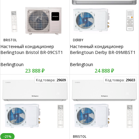
BRISTOL
DERBY
Настенный кондиционер
Настенный кондиционер
Berlingtoun Bristol BR-09CST1
Berlingtoun Derby BR-09MBST1
Berlingtoun
Berlingtoun
23 888
₽
24 888
₽
Код товара:
29609
Код товара:
29603
-21%
BRISTOL