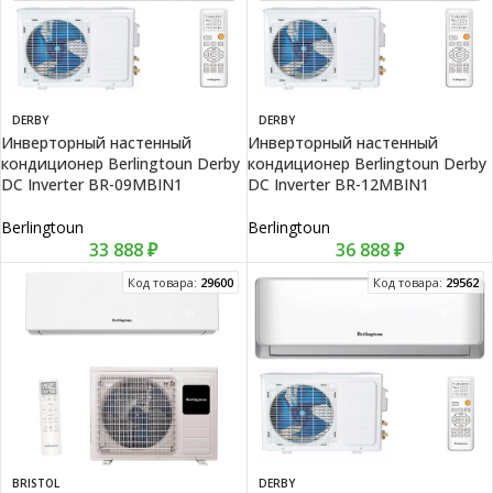
DERBY
DERBY
Инверторный настенный
Инверторный настенный
кондиционер Berlingtoun Derby
кондиционер Berlingtoun Derby
DC Inverter BR-09MBIN1
DC Inverter BR-12MBIN1
Berlingtoun
Berlingtoun
33 888
₽
36 888
₽
Код товара:
29600
Код товара:
29562
BRISTOL
DERBY