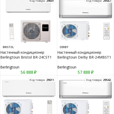
Код товара:
29601
Код товара:
29567
BRISTOL
DERBY
Настенный кондиционер
Настенный кондиционер
Berlingtoun Bristol BR-24CST1
Berlingtoun Derby BR-24MBST1
Berlingtoun
Berlingtoun
56 888
₽
57 888
₽
Код товара:
29611
Код товара:
29542