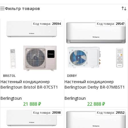
Фильтр товаров
Код товара:
29594
Код товара:
29547
BRISTOL
DERBY
Настенный кондиционер
Настенный кондиционер
Berlingtoun Bristol BR-07CST1
Berlingtoun Derby BR-07MBST1
Berlingtoun
Berlingtoun
21 888
₽
22 888
₽
Код товара:
29598
Код товара:
29552