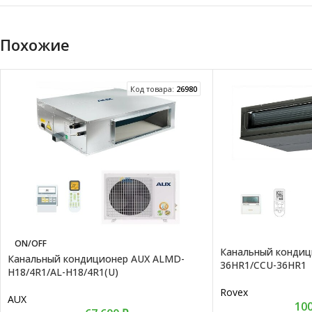
Похожие
Код товара:
26980
ON/OFF
Канальный кондиц
Канальный кондиционер AUX ALMD-
36HR1/CCU-36HR1
H18/4R1/AL-H18/4R1(U)
Rovex
AUX
10