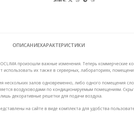
ОПИСАНИЕ
ХАРАКТЕРИСТИКИ
ROCLIMA произошли важные изменения. Теперь коммерческие ко
т использовать их также в серверных, лабораториях, помещения
я нескольких залов одновременно, либо одного помещения сло
деляется воздуховодами по кондиционируемым помещениям. Скр
 лишь декоративные решетки для подачи воздуха.
редставлены на сайте в виде комплекта для удобства пользоват