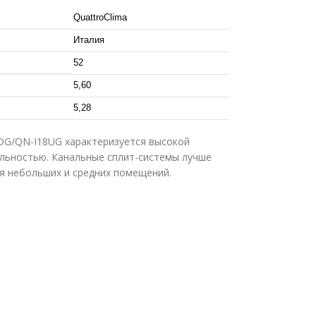
QuattroClima
Италия
52
5,60
5,28
G/QN-I18UG характеризуется высокой
льностью. Канальные сплит-системы лучше
я небольших и средних помещений.