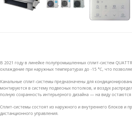
В 2021 году в линейке полупромышленных сплит-систем QUATT
охлаждение при наружных температурах до -15 °C, что позволяе
Канальные сплит-системы предназначены для кондиционировани
монтируются в систему подвесных потолков, и воздух распре
полную сохранность интерьерного дизайна — на виду остаются
Сплит-системы состоят из наружного и внутреннего блоков и п
дистанционного управления.