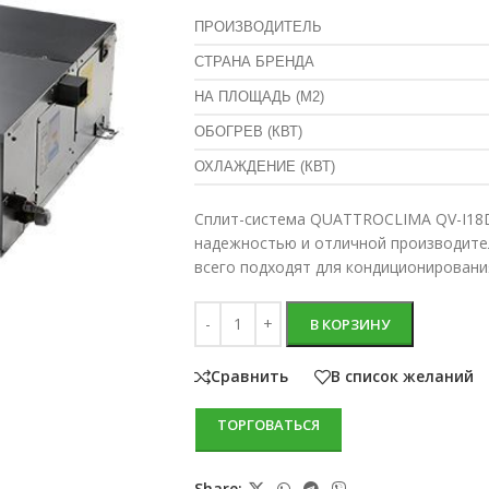
ПРОИЗВОДИТЕЛЬ
СТРАНА БРЕНДА
НА ПЛОЩАДЬ (М2)
ОБОГРЕВ (КВТ)
ОХЛАЖДЕНИЕ (КВТ)
Сплит-система QUATTROCLIMA QV-I18D
надежностью и отличной производите
всего подходят для кондиционировани
В КОРЗИНУ
Сравнить
В список желаний
ТОРГОВАТЬСЯ
Share: