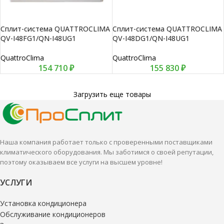
Сплит-система QUATTROCLIMA
Сплит-система QUATTROCLIMA
QV-I48FG1/QN-I48UG1
QV-I48DG1/QN-I48UG1
QuattroClima
QuattroClima
154 710
₽
155 830
₽
Загрузить еще товары
Наша компания работает только с проверенными поставщиками
климатического оборудования. Мы заботимся о своей репутации,
поэтому оказываем все услуги на высшем уровне!
УСЛУГИ
Установка кондиционера
Обслуживание кондиционеров