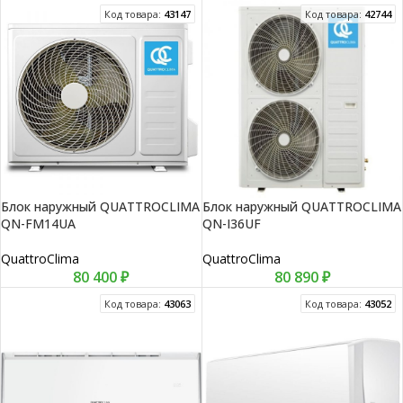
Код товара:
43147
Код товара:
42744
Блок наружный QUATTROCLIMA
Блок наружный QUATTROCLIMA
QN-FM14UA
QN-I36UF
QuattroClima
QuattroClima
80 400
₽
80 890
₽
Код товара:
43063
Код товара:
43052