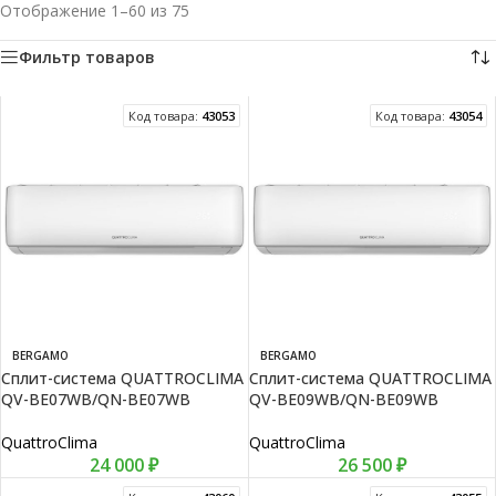
Отображение 1–60 из 75
Фильтр товаров
Код товара:
43053
Код товара:
43054
BERGAMO
BERGAMO
Сплит-система QUATTROCLIMA
Сплит-система QUATTROCLIMA
QV-BE07WB/QN-BE07WB
QV-BE09WB/QN-BE09WB
QuattroClima
QuattroClima
24 000
₽
26 500
₽