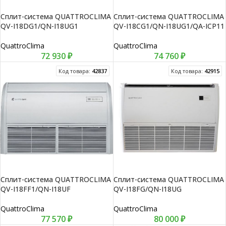
Сплит-система QUATTROCLIMA
Сплит-система QUATTROCLIMA
QV-I18DG1/QN-I18UG1
QV-I18CG1/QN-I18UG1/QA-ICP11
QuattroClima
QuattroClima
72 930
₽
74 760
₽
Код товара:
42837
Код товара:
42915
Сплит-система QUATTROCLIMA
Сплит-система QUATTROCLIMA
QV-I18FF1/QN-I18UF
QV-I18FG/QN-I18UG
QuattroClima
QuattroClima
77 570
₽
80 000
₽