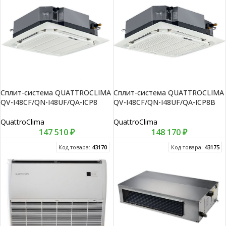
Сплит-система QUATTROCLIMA
Сплит-система QUATTROCLIMA
QV-I48CF/QN-I48UF/QA-ICP8
QV-I48CF/QN-I48UF/QA-ICP8B
QuattroClima
QuattroClima
147 510
₽
148 170
₽
Код товара:
43170
Код товара:
43175