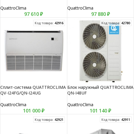
QuattroClima
QuattroClima
97 610
₽
97 880
₽
Код товара:
42916
Код товара:
42780
Сплит-система QUATTROCLIMA
Блок наружный QUATTROCLIMA
QV-I24FG/QN-I24UG
QN-I48UF
QuattroClima
QuattroClima
101 000
₽
101 140
₽
Код товара:
42921
Код товара:
42911