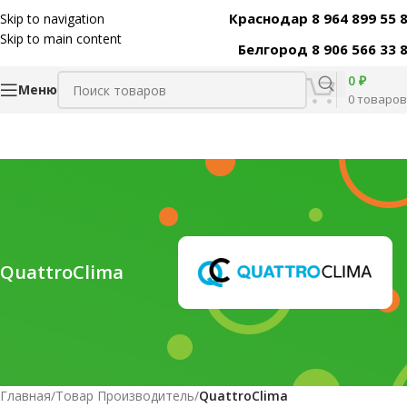
Краснодар 8 964 899 55 
Skip to navigation
Skip to main content
Белгород 8 906 566 33 
0
₽
Меню
0
товаров
QuattroClima
Главная
/
Товар Производитель
/
QuattroClima