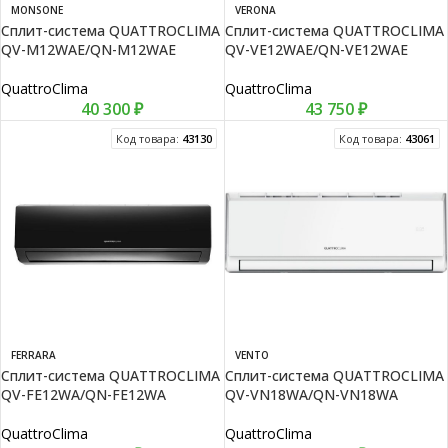
MONSONE
VERONA
Сплит-система QUATTROCLIMA
Сплит-система QUATTROCLIMA
QV-M12WAE/QN-M12WAE
QV-VE12WAE/QN-VE12WAE
QuattroClima
QuattroClima
40 300
₽
43 750
₽
Код товара:
43130
Код товара:
43061
FERRARA
VENTO
Сплит-система QUATTROCLIMA
Сплит-система QUATTROCLIMA
QV-FE12WA/QN-FE12WA
QV-VN18WA/QN-VN18WA
QuattroClima
QuattroClima