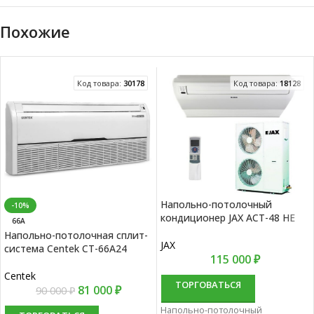
Похожие
Код товара:
30178
Код товара:
18128
Напольно-потолочный
-10%
кондиционер JAX ACT-48 HE
66А
Напольно-потолочная сплит-
JAX
система Centek CT-66А24
115 000
₽
Centek
ТОРГОВАТЬСЯ
81 000
₽
90 000
₽
Напольно-потолочный