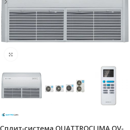
Нажмите, чтобы увеличить
Сплит-система QUATTROCLIMA QV-