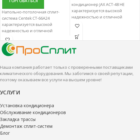
ТОРГОВАТЬСЯ
кондиционер JAX ACT-48 HE
характеризуется высокой
Напольно-потолочная сплит-
надежностью и отличной
система Centek CT-66А24
производительностью.
характеризуется высокой
Напольно-потолочные сплит-
надежностью и отличной
системы наиболее удачный
производительностью.
вариант для создания
Напольно-потолочные сплит-
комфортной территории.
системы наиболее удачный
вариант для создания
комфортной территории.
Наша компания работает только с проверенными поставщиками
климатического оборудования. Мы заботимся о своей репутации,
поэтому оказываем все услуги на высшем уровне!
УСЛУГИ
Установка кондиционера
Обслуживание кондиционеров
Закладка трассы
Демонтаж сплит-систем
Блог