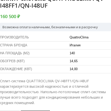
I48FF1/QN-I48UF
160 500 ₽
Возможна оплата наличными, безналичными и в рассрочку
ПРОИЗВОДИТЕЛЬ
QuattroClima
СТРАНА БРЕНДА
Италия
НА ПЛОЩАДЬ (М2)
140
ОБОГРЕВ (КВТ)
14,65
ОХЛАЖДЕНИЕ (КВТ)
14,00
Сплит-система QUATTROCLIMA QV-I48FF1/QN-I48UF
характеризуется высокой надежностью и отличной
производительностью. Напольно-потолочные сплит-системы
лучше всего подходят для кондиционирования небольших и
средних помещений.