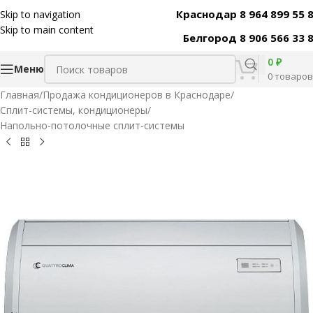
Краснодар 8 964 899 55 
Skip to navigation
Код товара:
42840
Skip to main content
Белгород 8 906 566 33 
0
₽
Меню
0
товаров
Главная
/
Продажа кондиционеров в Краснодаре
/
Сплит-системы, кондиционеры
/
Напольно-потолочные сплит-системы