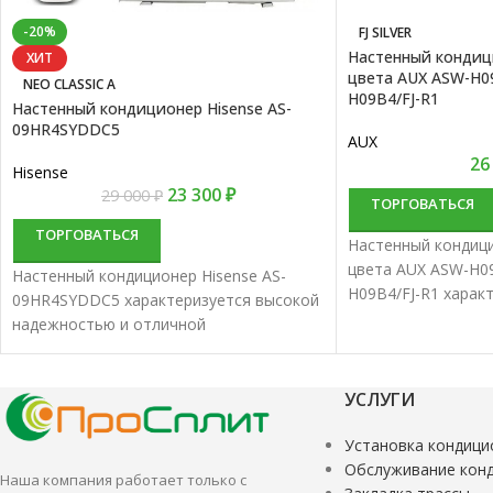
-20%
FJ SILVER
Настенный кондиц
ХИТ
цвета AUX ASW-H09
NEO CLASSIC A
H09B4/FJ-R1
Настенный кондиционер Hisense AS-
09HR4SYDDC5
AUX
26
Hisense
23 300
₽
29 000
₽
ТОРГОВАТЬСЯ
ТОРГОВАТЬСЯ
Настенный кондиц
цвета AUX ASW-H09
Настенный кондиционер Hisense AS-
H09B4/FJ-R1 харак
09HR4SYDDC5 характеризуется высокой
надежностью и от
надежностью и отличной
производительнос
производительностью. Настенные
сплит-системы луч
сплит-системы лучше всего подходят
для кондициониро
для кондиционирования небольших и
УСЛУГИ
средних помещени
средних помещений.
Установка кондици
Обслуживание кон
Наша компания работает только с