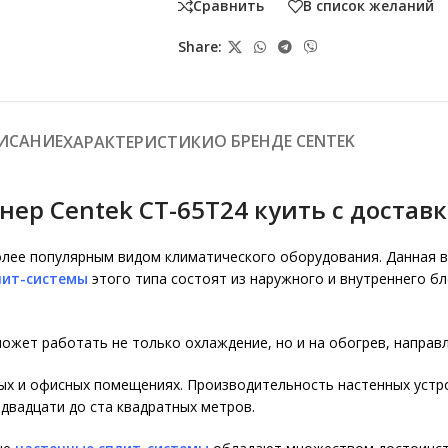
Сравнить
В список желаний
Share:
ИСАНИЕ
О БРЕНДЕ CENTEK
ХАРАКТЕРИСТИКИ
р Centek CT-65T24 куить с доставк
лее популярным видом климатического оборудования. Данная 
лит-системы
этого типа состоят из наружного и внутреннего бл
ожет работать не только охлаждение, но и на обогрев, направ
х и офисных помещениях. Производительность настенных устрой
двадцати до ста квадратных метров.