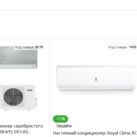
Код товара:
8179
Код товара:
7470
-11%
ионер серебристого
TRIUMPH
B4/FJ-SR1/AS-
Настенный кондиционер Royal Clima RC