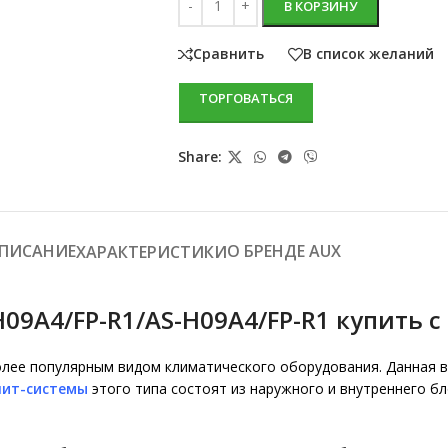
В КОРЗИНУ
Сравнить
В список желаний
ТОРГОВАТЬСЯ
Share:
ПИСАНИЕ
О БРЕНДЕ AUX
ХАРАКТЕРИСТИКИ
A4/FP-R1/AS-H09A4/FP-R1 купить с 
лее популярным видом климатического оборудования. Данная 
лит-системы
этого типа состоят из наружного и внутреннего бл