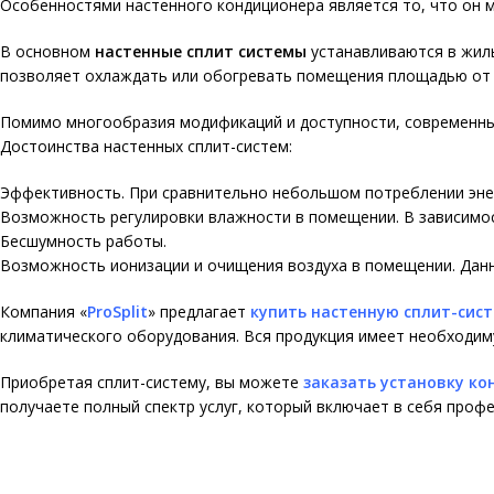
Особенностями настенного кондиционера является то, что он м
В основном
настенные сплит системы
устанавливаются в жилы
позволяет охлаждать или обогревать помещения площадью от 
Помимо многообразия модификаций и доступности, современн
Достоинства настенных сплит-систем:
Эффективность. При сравнительно небольшом потреблении эне
Возможность регулировки влажности в помещении. В зависимос
Бесшумность работы.
Возможность ионизации и очищения воздуха в помещении. Данн
Компания
«
ProSplit
»
предлагает
купить настенную сплит-сис
климатического оборудования. Вся продукция имеет необходим
Приобретая сплит-систему, вы можете
заказать установку к
получаете полный спектр услуг, который включает в себя про