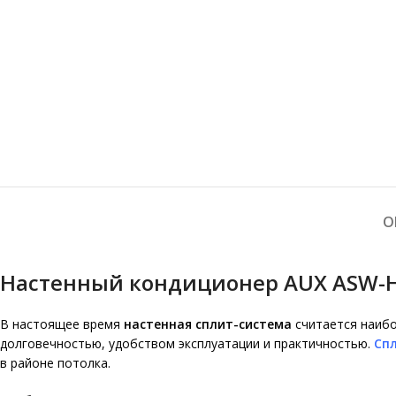
О
Настенный кондиционер AUX ASW-H09
В настоящее время
настенная сплит-система
считается наибо
долговечностью, удобством эксплуатации и практичностью.
Сп
в районе потолка.