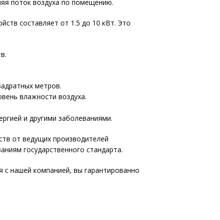
ляя поток воздуха по помещению.
ств составляет от 1.5 до 10 кВт. Это
в.
вадратных метров.
овень влажности воздуха.
ргией и другими заболеваниями.
ств от ведущих производителей
аниям государственного стандарта.
я с нашей компанией, вы гарантированно